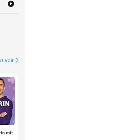
t voir
in mit