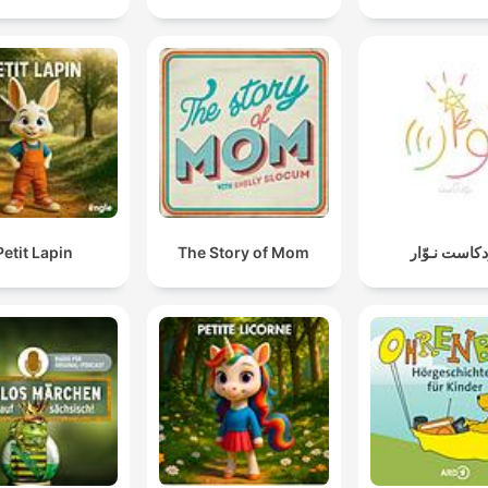
Petit Lapin
The Story of Mom
دكاست نـوّار