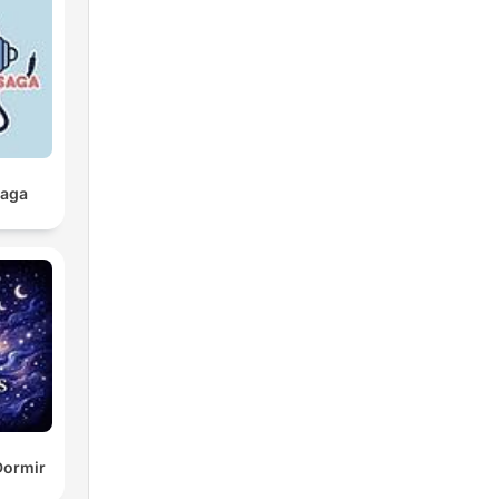
Saga
Dormir