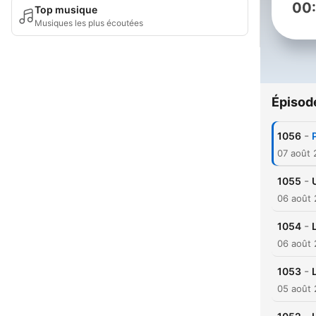
00
Top musique
Musiques les plus écoutées
Épisod
-
1056
07 août
-
1055
06 août
-
1054
06 août
-
1053
05 août