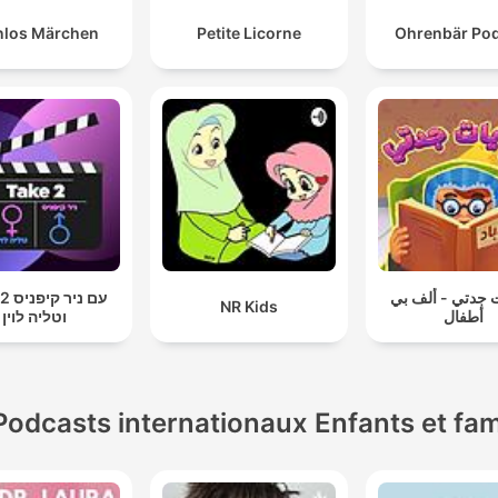
nlos Märchen
Petite Licorne
Ohrenbär Po
 جدتي - ألف بي
עם ני
NR Kids
أطفال
וטליה לוין
Podcasts internationaux Enfants et fam