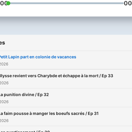
:00
00
es
Petit Lapin part en colonie de vacances
 2026
Ulysse revient vers Charybde et échappe à la mort / Ep 33
 2026
La punition divine / Ep 32
 2026
La faim pousse à manger les boeufs sacrés / Ep 31
 2026