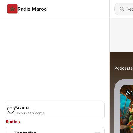
Radio Maroc
Podcasts
Favoris
Favoris et récents
Radios
Top radios