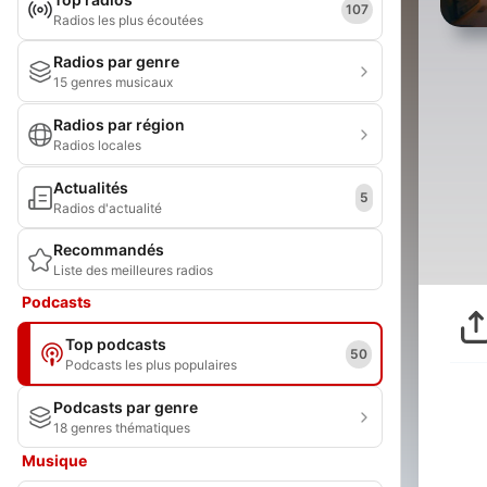
107
Radios les plus écoutées
Radios par genre
15 genres musicaux
Radios par région
Radios locales
Actualités
5
Radios d'actualité
Recommandés
Liste des meilleures radios
Podcasts
Top podcasts
50
Podcasts les plus populaires
Podcasts par genre
18 genres thématiques
Musique