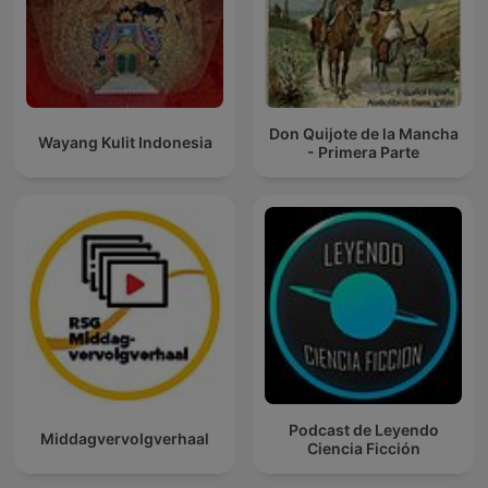
Don Quijote de la Mancha
Wayang Kulit Indonesia
- Primera Parte
Podcast de Leyendo
Middagvervolgverhaal
Ciencia Ficción