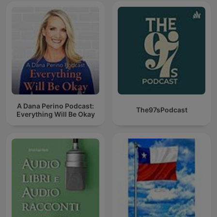
A Dana Perino Podcast:
The97sPodcast
Everything Will Be Okay