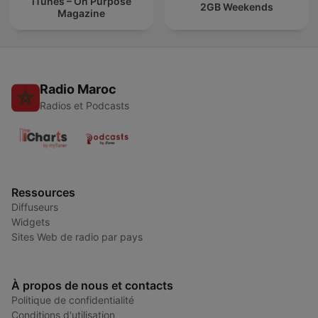
iTunes – On Purpose
2GB Weekends
Magazine
Radio Maroc
Radios et Podcasts
Ressources
Diffuseurs
Widgets
Sites Web de radio par pays
À propos de nous et contacts
Politique de confidentialité
Conditions d'utilisation