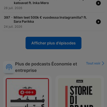
katoavat ft. Inka Mero
28 juil. 2026
-
397
Miten teet 500k € vuodessa Instagramilla? ft.
Sara Parikka
24 juil. 2026
Afficher plus d'épisodes
Tout voir
Plus de podcasts Économie et
entreprise