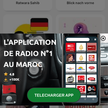
Ratwara Sahib
Blick nach vorne
9Natree Germany
نوابغ العمل
TELECHARGER APP