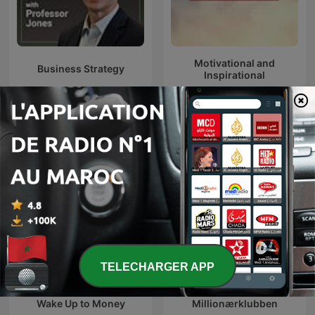
Motivational and
Business Strategy
Inspirational
Podcasts internationaux Économie et
entreprise
TELECHARGER APP
Wake Up to Money
Millionærklubben