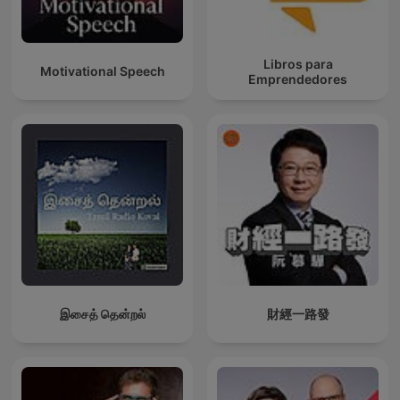
Libros para
Motivational Speech
Emprendedores
இசைத் தென்றல்
財經一路發