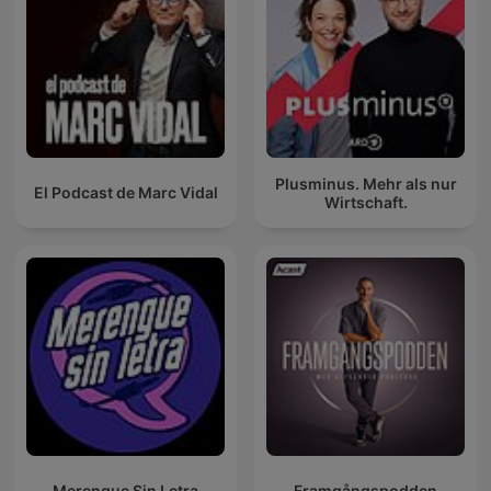
Plusminus. Mehr als nur
El Podcast de Marc Vidal
Wirtschaft.
Merengue Sin Letra
Framgångspodden