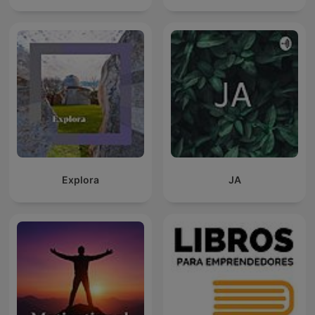
Explora
JA