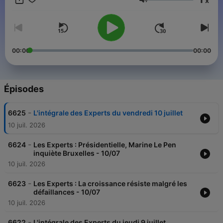
x
Volume
00:00
00:00
Épisodes
-
6625
L'intégrale des Experts du vendredi 10 juillet
10 juil. 2026
-
6624
Les Experts : Présidentielle, Marine Le Pen
inquiète Bruxelles - 10/07
10 juil. 2026
-
6623
Les Experts : La croissance résiste malgré les
défaillances - 10/07
10 juil. 2026
-
6622
L'intégrale des Experts du jeudi 9 juillet