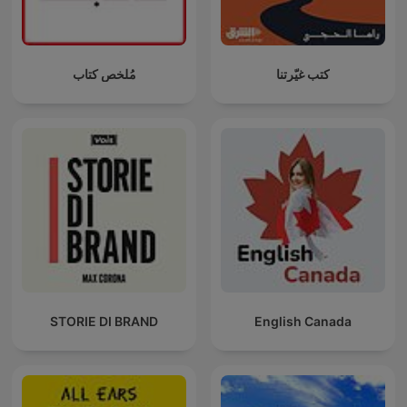
كتب غيّرتنا
مُلخص كتاب
STORIE DI BRAND
English Canada