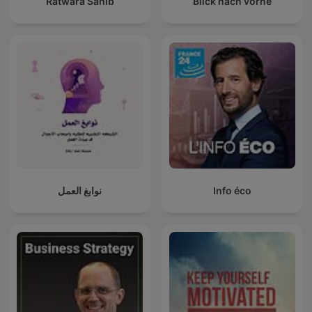
Ratwara Sahib
Blick nach vorne
نوابغ العمل
Info éco