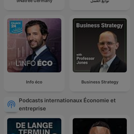
9Natree Germany
نوابغ العمل
Info éco
Business Strategy
Podcasts internationaux Économie et
entreprise