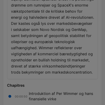
drømme om rumrejser og SpaceX's enorme
vækstpotentiale til de kritiske behov for
energi og halvledere drevet af AI-revolutionen.
Der kastes også lys over markedsbevægelser
i selskaber som Novo Nordisk og GenMap,
samt betydningen af geopolitisk stabilitet for
oliepriser og europæisk teknologisk
uafhængighed. Wimmer reflekterer over
vigtigheden af kommerciel bæredygtighed og
opretholder en bullish holdning til markedet,
drevet af stærke virksomhedsindtjeninger
trods bekymringer om markedskoncentration.
Chapitres
Introduktion af Per Wimmer og hans
00:00:50
finansielle virke