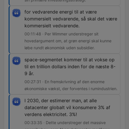
for vedvarende energi til at være
kommersielt vedvarende, så skal det være
kommersielt vedvarende.
00:11:48 · Per Wimmer understreger sit
hovedargument om, at grøn energi skal kunne
løbe rundt økonomisk uden subsidier.
space-segmentet kommer til at vokse op
til en trillion dollars inden for de næste 8-
9 år.
00:27:31 · En fremskrivning af den enorme
økonomiske vækst, der forventes i rumindustrien.
I 2030, der estimerer man, at alle
datacenter globalt vil konsumere 3% af
verdens elektricitet. 3%!
00:33:35 · Dette understreger det massive