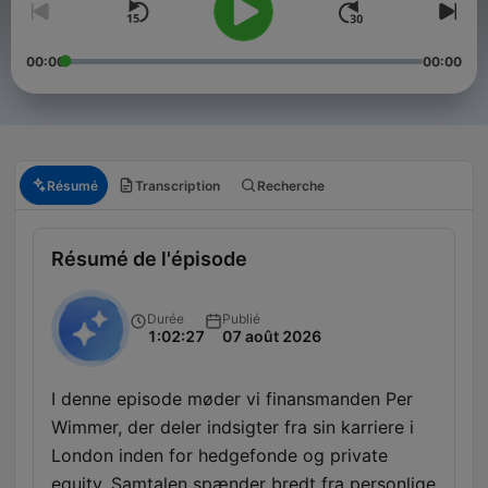
00:00
00:00
Résumé
Transcription
Recherche
Résumé de l'épisode
Durée
Publié
1:02:27
07 août 2026
I denne episode møder vi finansmanden Per
Wimmer, der deler indsigter fra sin karriere i
London inden for hedgefonde og private
equity. Samtalen spænder bredt fra personlige