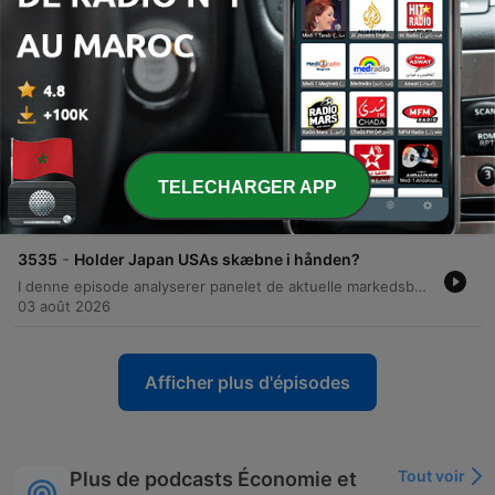
06 août 2026
-
3537
Nydeligt Novo-regnskab sendte aktien i dørken
Denne episode af Millionærklubben dykker ned i de seneste regnskabstal fra medicinalgiganter som Novo Nordisk, Pfizer og Eli Lilly, med særligt fokus på konkurrencen inden for fedmemarkedet og betydningen af kliniske studier. Eksperterne analyserer markedstendenser inden for sundhedsaktier, grøn energi, oliepriser og tøjmarkedet. Derudover gennemgås markedsbevægelser i sektorer som SpaceX, AMD og tankskibssektoren, samt et interview med administrerende direktør John Fisker fra Renkøbing Landbobank om bankens stærke Q2-regnskab. Episoden belyser de strategiske udfordringer ved patentudløb, prissætning i USA og behovet for vækst gennem opkøb.
05 août 2026
-
3536
Revnerne i AI-aktier har givet det første store
brag
TELECHARGER APP
I denne episode analyseres de seneste markedsbevægelser, herunder tech-aktiernes genkomst, Novo Nordisks kursudvikling og de geopolitiske risici for olieprisen grundet spændinger i Ukraine og Hormuzstrædet. Vi dykker ned i de enorme investeringspres inden for AI, betydningen af dagsoptioner for markedsvolatilitet og de økonomiske konsekvenser af ekstrem gearing. Derudover diskuteres fremtidige muligheder inden for genomics, psykiatriske produkter og droneteknologi. Episoden belyser desuden Kinas dominans inden for sjældne jordarter, kryptovalutaens rolle som infrastruktur for AI-agenter samt de økonomiske perspektiver for SpaceX og vækstaktier i et miljø med stigende renter.
04 août 2026
-
3535
Holder Japan USAs skæbne i hånden?
I denne episode analyserer panelet de aktuelle markedsbevægelser, herunder Frank Hvids rotation mod mere defensive aktier og bekymringer omkring AI-sektoren samt betydningen af geopolitik og valutainterventioner mellem Japan og USA. Der kastes lys over usikkerheden i medicinalbranchen med fokus på Novo Nordisk og de økonomiske risici ved yen carry trade. Panelet undersøger desuden de globale investeringsbooms inden for AI, grøn omstilling og oprustning samt udfordringerne ved at værdisætte tech-aktier i et marked drevet af sentiment. Afslutningsvis diskuteres strategiske muligheder i Latinamerika og Kina samt de økonomiske konsekvenser af kollapset af Leopold Assenbrenners AI-hedgefond.
03 août 2026
Afficher plus d'épisodes
Tout voir
Plus de podcasts Économie et