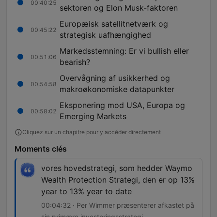
00:40:25
sektoren og Elon Musk-faktoren
Europæisk satellitnetværk og
00:45:22
strategisk uafhængighed
Markedsstemning: Er vi bullish eller
00:51:06
bearish?
Overvågning af usikkerhed og
00:54:58
makroøkonomiske datapunkter
Eksponering mod USA, Europa og
00:58:02
Emerging Markets
Cliquez sur un chapitre pour y accéder directement
Moments clés
vores hovedstrategi, som hedder Waymo
Wealth Protection Strategi, den er op 13%
year to 13% year to date
00:04:32 · Per Wimmer præsenterer afkastet på
sin primære investeringsstrategi.