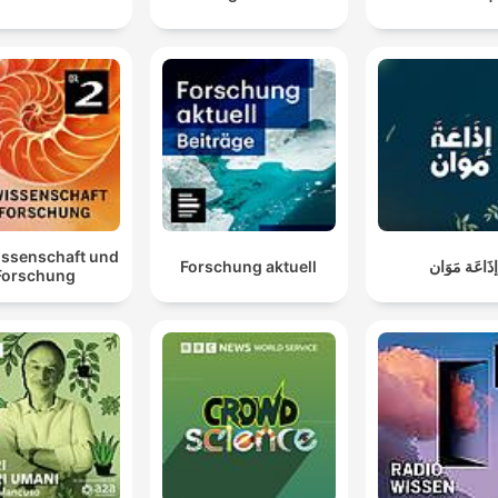
issenschaft und
Forschung aktuell
ذَاعَة مَوَان
Forschung