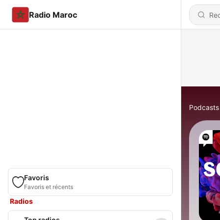
Radio Maroc
Podcasts
Favoris
Favoris et récents
Radios
Top radios