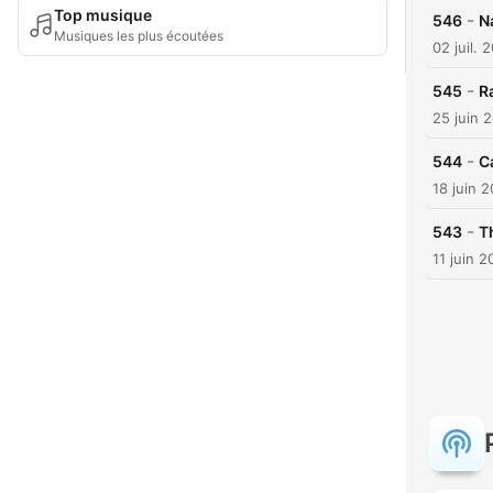
Top musique
-
546
N
Musiques les plus écoutées
02 juil. 
-
545
R
25 juin 
-
544
C
18 juin 
-
543
T
11 juin 