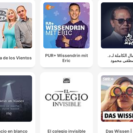
PUR+ Wissendrin mit
مال الكاملة لـ د
a de los Vientos
Eric
طفى محمود
cio en blanco
El colegio invisible
Das Wissen 