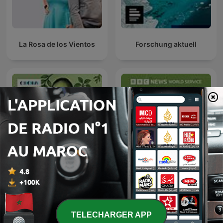
La Rosa de los Vientos
Forschung aktuell
Alberi e altri umani
CrowdScience
TELECHARGER APP