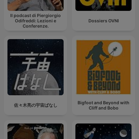
Il podcast di Piergiorgio
Odifreddi: Lezioni e
Dossiers OVNI
Conferenze.
Bigfoot and Beyond with
佐々木亮の宇宙ばなし
Cliff and Bobo