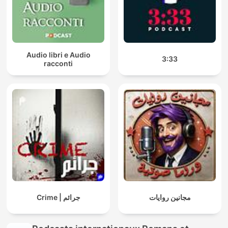
Audio libri e Audio
3:33
racconti
مجانين روايات
Crime | جرائم