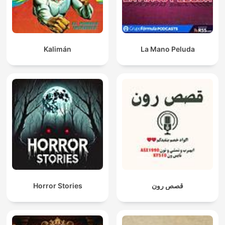
Kalimán
La Mano Peluda
Horror Stories
قصص رون