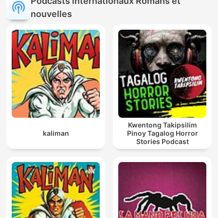
Podcasts internationaux Romans et
nouvelles
Kwentong Takipsilim
kaliman
Pinoy Tagalog Horror
Stories Podcast