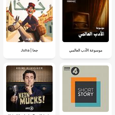
موسوعة الأدب العالمي
Juha | جحا