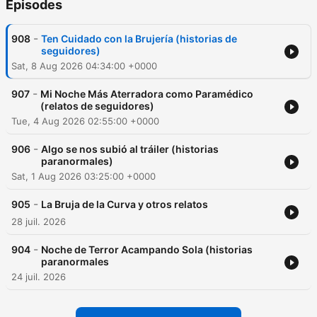
Épisodes
-
908
Ten Cuidado con la Brujería (historias de
seguidores)
Sat, 8 Aug 2026 04:34:00 +0000
-
907
Mi Noche Más Aterradora como Paramédico
(relatos de seguidores)
Tue, 4 Aug 2026 02:55:00 +0000
-
906
Algo se nos subió al tráiler (historias
paranormales)
Sat, 1 Aug 2026 03:25:00 +0000
-
905
La Bruja de la Curva y otros relatos
28 juil. 2026
-
904
Noche de Terror Acampando Sola (historias
paranormales
24 juil. 2026