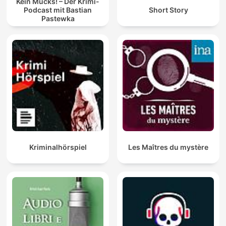
Kein Mucks! – Der Krimi-
Podcast mit Bastian
Short Story
Pastewka
Kriminalhörspiel
Les Maîtres du mystère