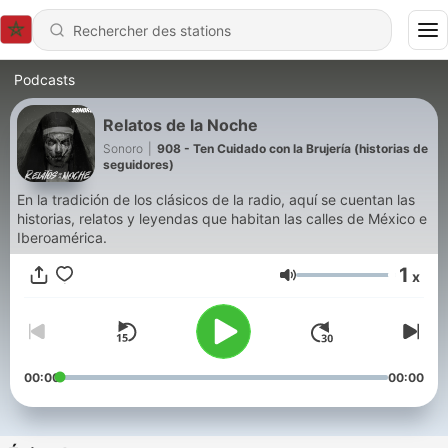
Podcasts
Relatos de la Noche
Sonoro
|
908 - Ten Cuidado con la Brujería (historias de
seguidores)
En la tradición de los clásicos de la radio, aquí se cuentan las
historias, relatos y leyendas que habitan las calles de México e
Iberoamérica.
1
x
Volume
00:00
00:00