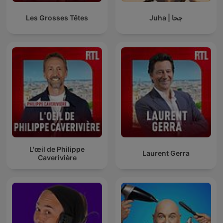
Les Grosses Têtes
Juha | جحا
L'œil de Philippe
Laurent Gerra
Caverivière