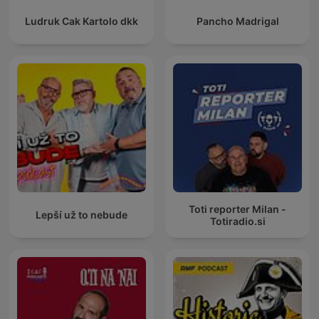
Ludruk Cak Kartolo dkk
Pancho Madrigal
Toti reporter Milan -
Lepší už to nebude
Totiradio.si