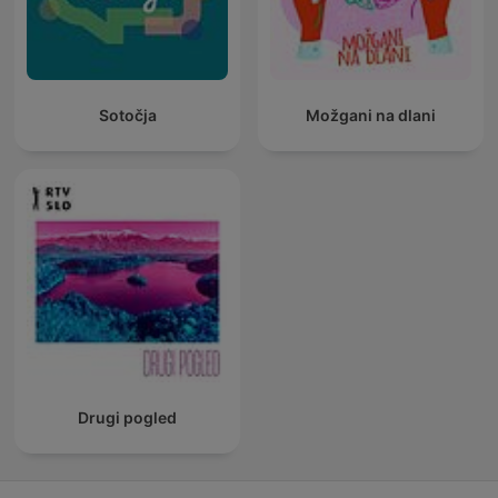
Sotočja
Možgani na dlani
Drugi pogled