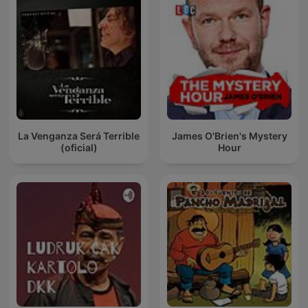
La Venganza Será Terrible
James O'Brien's Mystery
(oficial)
Hour