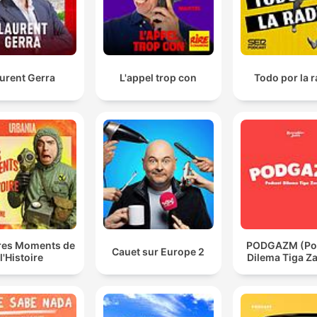
urent Gerra
L'appel trop con
Todo por la 
ires Moments de
PODGAZM (Po
Cauet sur Europe 2
l'Histoire
Dilema Tiga Z