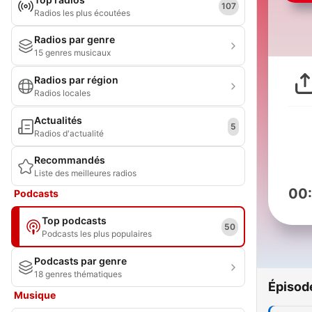
107
Radios les plus écoutées
Radios par genre
15 genres musicaux
Radios par région
Radios locales
Actualités
5
Radios d'actualité
Recommandés
Liste des meilleures radios
00
Podcasts
Top podcasts
50
Podcasts les plus populaires
Podcasts par genre
18 genres thématiques
Épisod
Musique