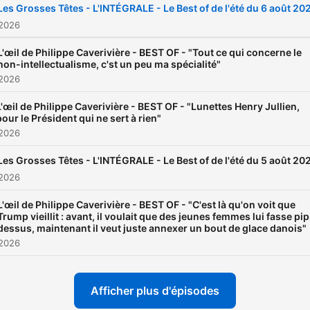
Les Grosses Têtes - L'INTÉGRALE - Le Best of de l'été du 6 août 20
 2026
L'œil de Philippe Caverivière - BEST OF - "Tout ce qui concerne le
non-intellectualisme, c'st un peu ma spécialité"
 2026
L'œil de Philippe Caverivière - BEST OF - "Lunettes Henry Jullien,
pour le Président qui ne sert à rien"
 2026
Les Grosses Têtes - L'INTÉGRALE - Le Best of de l'été du 5 août 20
 2026
L'œil de Philippe Caverivière - BEST OF - "C'est là qu'on voit que
Trump vieillit : avant, il voulait que des jeunes femmes lui fasse pip
dessus, maintenant il veut juste annexer un bout de glace danois"
 2026
Afficher plus d'épisodes