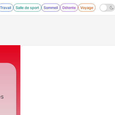
Travail
Salle de sport
Sommeil
Détente
Voyage
es