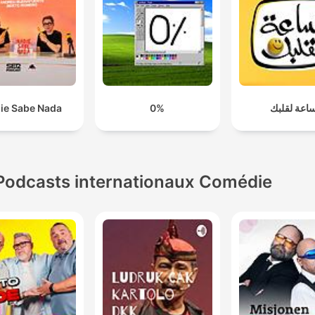
ie Sabe Nada
0%
اعة لقلبك
Podcasts internationaux Comédie