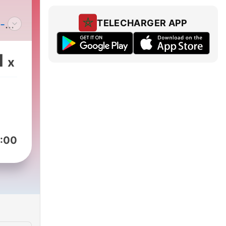
TELECHARGER APP
-
1
x
:00