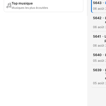
-
5643
Top musique
Musiques les plus écoutées
06 août
-
5642
06 août
-
5641
06 août
-
5640
05 août
-
5639
05 août