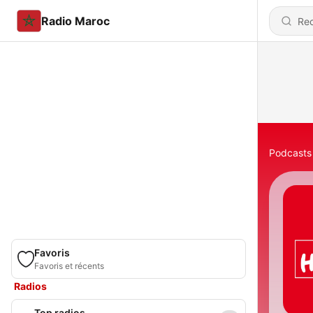
Radio Maroc
Podcasts
Favoris
Favoris et récents
Radios
Top radios