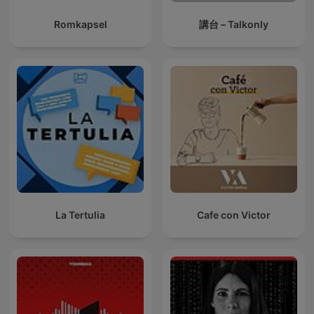
Romkapsel
講台 – Talkonly
La Tertulia
Cafe con Victor