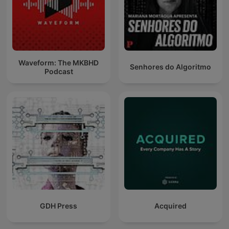
Waveform: The MKBHD
Senhores do Algoritmo
Podcast
GDH Press
Acquired