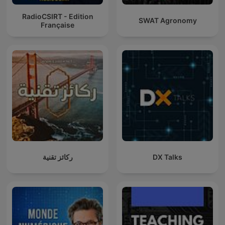
RadioCSIRT - Edition
SWAT Agronomy
Française
ركائز تقنية
DX Talks