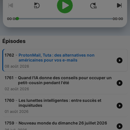
00:00
00:00
Épisodes
-
1762
ProtonMail, Tuta : des alternatives non
américaines pour vos e-mails
08 août 2026
-
1761
Quand l'IA donne des conseils pour occuper un
petit-cousin pendant l'été
02 août 2026
-
1760
Les lunettes intelligentes : entre succès et
inquiétudes
01 août 2026
-
1759
Nouveau monde du dimanche 26 juillet 2026