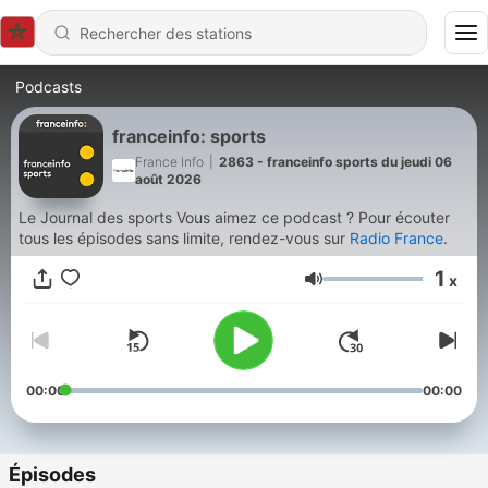
Podcasts
franceinfo: sports
France Info
|
2863 - franceinfo sports du jeudi 06
août 2026
Le Journal des sports Vous aimez ce podcast ? Pour écouter
tous les épisodes sans limite, rendez-vous sur
Radio France
.
1
x
Volume
00:00
00:00
Épisodes