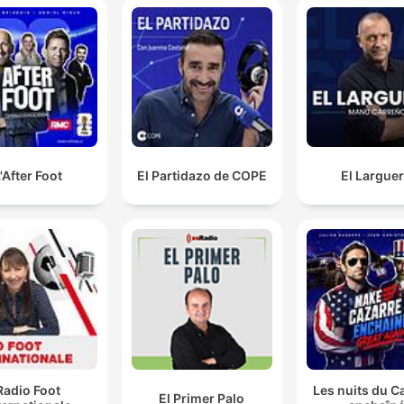
'After Foot
El Partidazo de COPE
El Largue
Radio Foot
Les nuits du C
El Primer Palo