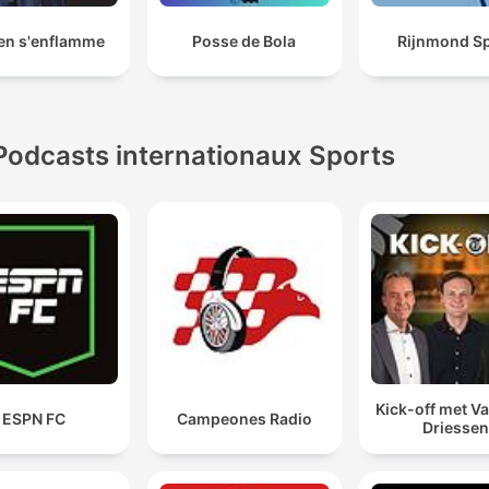
en s'enflamme
Posse de Bola
Rijnmond Sp
Podcasts internationaux Sports
Kick-off met Va
ESPN FC
Campeones Radio
Driessen