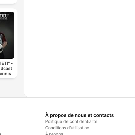
ET!" -
odcast
Dennis
À propos de nous et contacts
Politique de confidentialité
Conditions d'utilisation
s
À propos