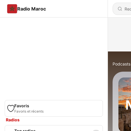
Radio Maroc
Podcasts
Favoris
Favoris et récents
Radios
Top radios