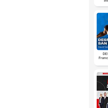
In
DE
Franc