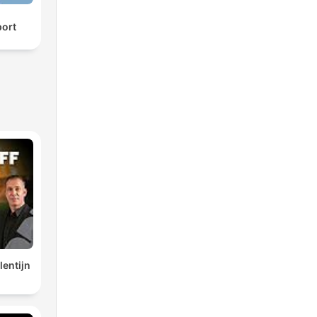
ort
lentijn