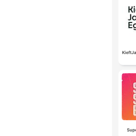
Kieft
Sup