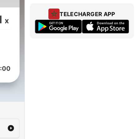
TELECHARGER APP
1
x
:00