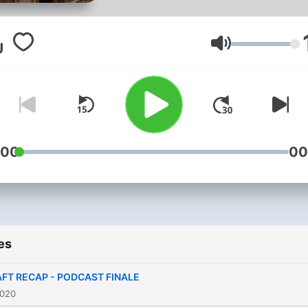
Volume
:00
00
es
FT RECAP - PODCAST FINALE
2020