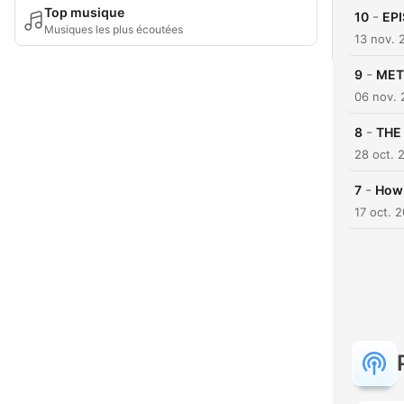
Top musique
-
10
EPI
Musiques les plus écoutées
13 nov. 
-
9
MET
06 nov. 
-
8
THE
28 oct. 
-
7
How 
17 oct. 