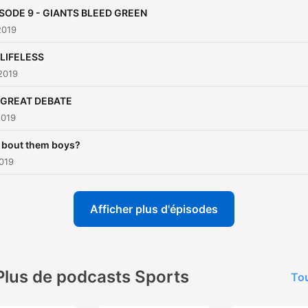
SODE 9 - GIANTS BLEED GREEN
2019
LIFELESS
2019
 GREAT DEBATE
2019
bout them boys?
2019
Afficher plus d'épisodes
Plus de podcasts Sports
Tou