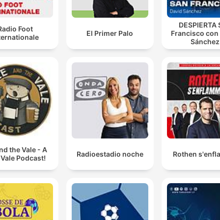
DESPIERTA 
Radio Foot
El Primer Palo
Francisco con
ternationale
Sánchez
nd the Vale - A
Radioestadio noche
Rothen s'enf
 Vale Podcast!