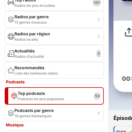
107
Radios les plus écoutées
Radios par genre
15 genres musicaux
Radios par région
Radios locales
Actualités
5
Radios d'actualité
Recommandés
Liste des meilleures radios
00
Podcasts
Top podcasts
50
Podcasts les plus populaires
Podcasts par genre
18 genres thématiques
Épisod
Musique