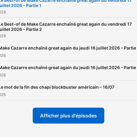
Le Best-of de Make Cazarre enchaîné great again du vendredi 17
juillet 2026 – Partie 1
de radio imprévisibles !
2026
Le Best-of de Make Cazarre enchaîné great again du vendredi 17
juillet 2026 – Partie 2
2026
Make Cazarre enchaîné great again du jeudi 16 juillet 2026 – Partie
2026
Make Cazarre enchaîné great again du jeudi 16 juillet 2026 – Partie
2026
Le mot de la fin des chapi blockbuster américain – 16/07
2026
Afficher plus d'épisodes