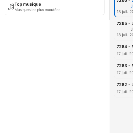
-
7266
Top musique
Musiques les plus écoutées
18 juil. 
-
7265
18 juil. 
-
7264
17 juil. 
-
7263
17 juil. 
-
7262
17 juil. 