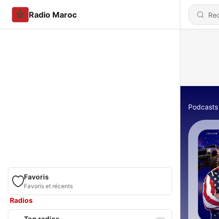
Radio Maroc
Podcasts
Favoris
Favoris et récents
Radios
Top radios