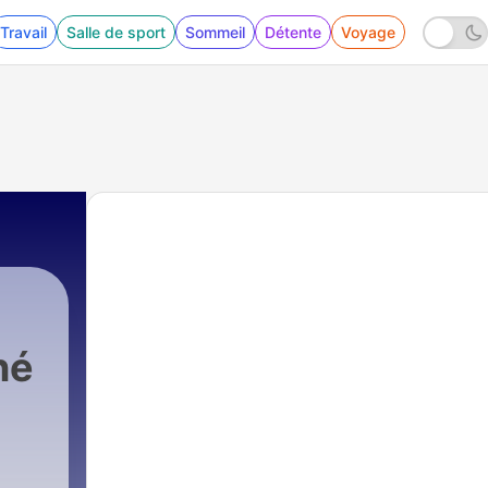
Travail
Salle de sport
Sommeil
Détente
Voyage
né