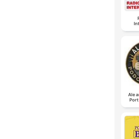
In
Ale a
Port