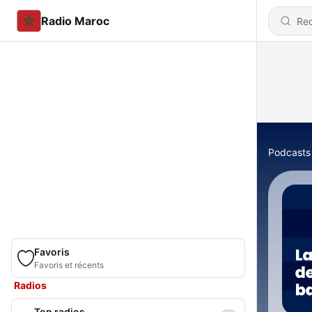
Radio Maroc
Podcasts
Favoris
Favoris et récents
Radios
Top radios