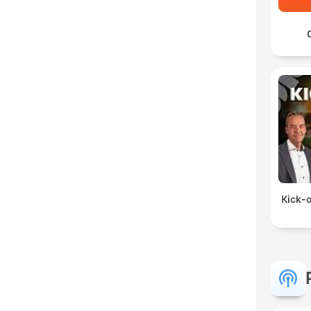
Kick-o