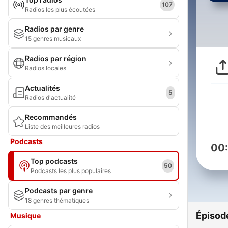
107
Radios les plus écoutées
Radios par genre
15 genres musicaux
Radios par région
Radios locales
Actualités
5
Radios d'actualité
Recommandés
Liste des meilleures radios
Podcasts
00
Top podcasts
50
Podcasts les plus populaires
Podcasts par genre
18 genres thématiques
Épisod
Musique