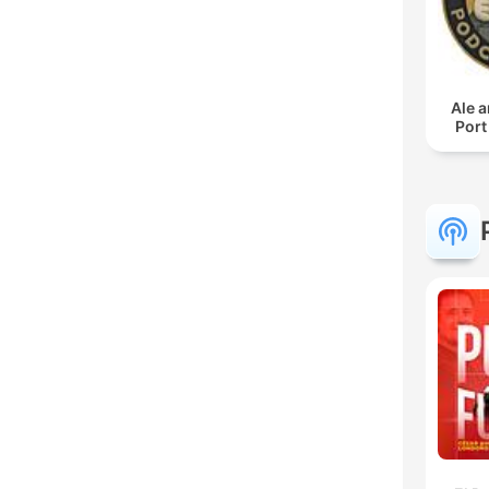
Ale a
Port