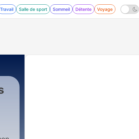
Travail
Salle de sport
Sommeil
Détente
Voyage
s