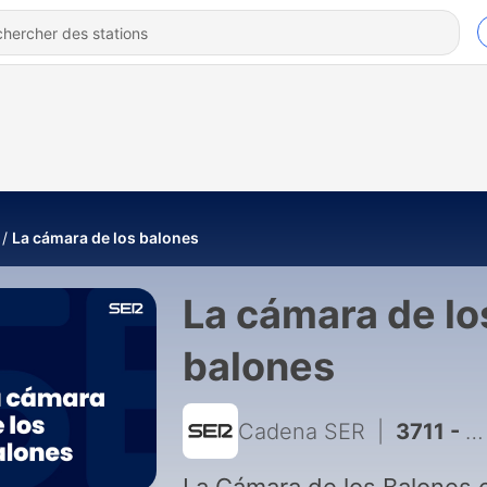
La cámara de los balones
La cámara de lo
balones
Cadena SER
|
3711 - La Cámara de los Balones (31/07/2026)