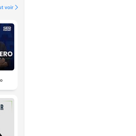
t voir
ro