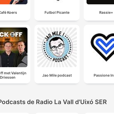
Café Koers
Futbol Picante
Rassie+
ff met Valentijn
Jao Mile podcast
Passione In
Driessen
Podcasts de Radio La Vall d'Uixó SER