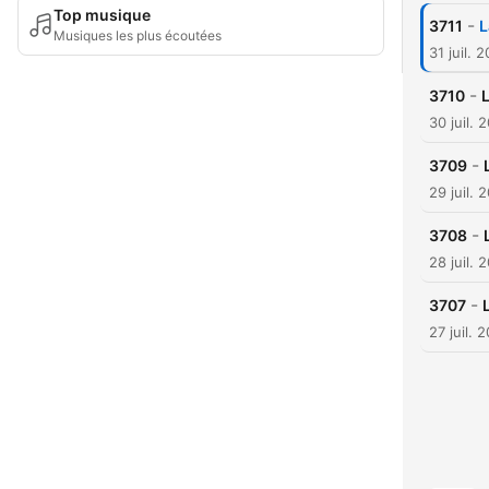
Top musique
-
3711
L
Musiques les plus écoutées
31 juil. 
-
3710
30 juil. 
-
3709
29 juil. 
-
3708
28 juil. 
-
3707
27 juil. 