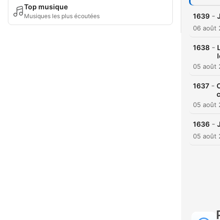
Top musique
-
1639
Musiques les plus écoutées
06 août
-
1638
05 août
-
1637
C
c
05 août
-
1636
05 août