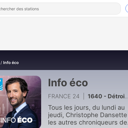
Info éco
Info éco
FRANCE 24
|
1640 - Détroit d'Ormuz : une éventuelle réouverture pourrait arranger Donald Trump
Tous les jours, du lundi au
jeudi, Christophe Dansette
les autres chroniqueurs de