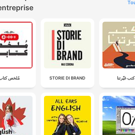
Tou
entreprise
مُلخص كتاب
STORIE DI BRAND
كتب غيّرتنا