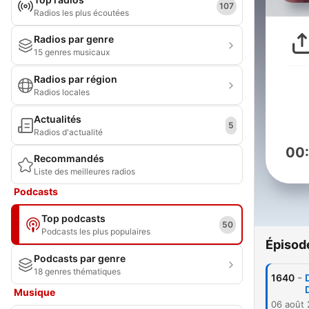
107
Radios les plus écoutées
Radios par genre
15 genres musicaux
Radios par région
Radios locales
Actualités
5
Radios d'actualité
00
Recommandés
Liste des meilleures radios
Podcasts
Top podcasts
50
Podcasts les plus populaires
Épisod
Podcasts par genre
18 genres thématiques
-
1640
Musique
06 août