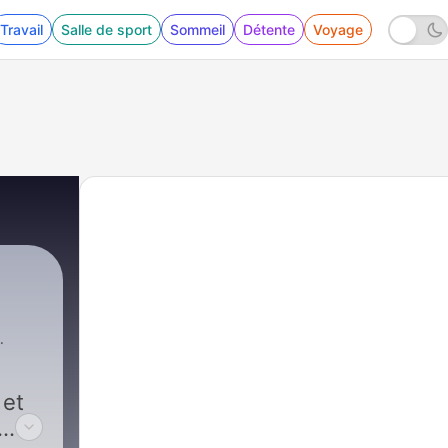
Travail
Salle de sport
Sommeil
Détente
Voyage
 et