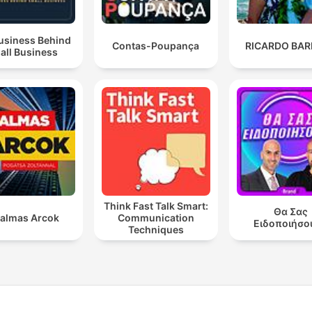
usiness Behind
Contas-Poupança
RICARDO BAR
all Business
Think Fast Talk Smart:
Θα Σας
almas Arcok
Communication
Ειδοποιήσο
Techniques