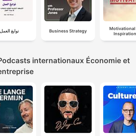
Motivational
نوابغ العمل
Business Strategy
Inspiration
Podcasts internationaux Économie et
entreprise