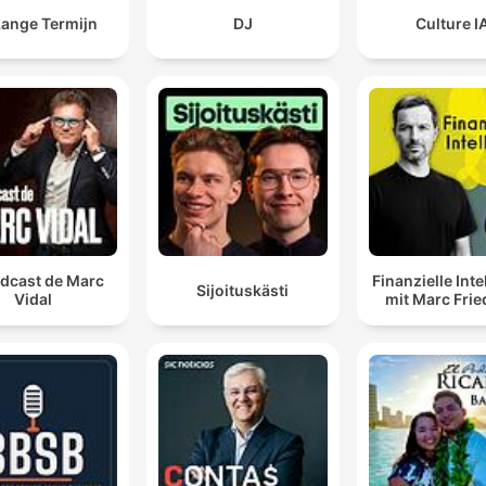
Lange Termijn
DJ
Culture I
odcast de Marc
Finanzielle Inte
Sijoituskästi
Vidal
mit Marc Frie