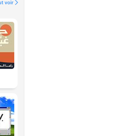
t voir