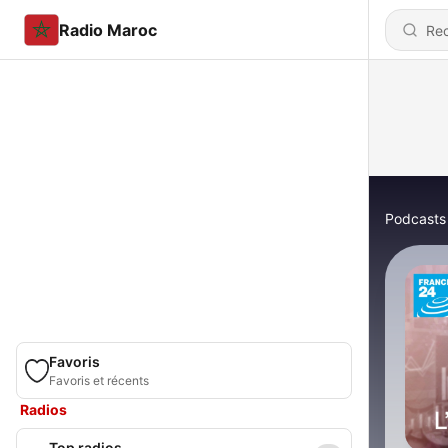
Radio Maroc
Podcasts
Favoris
Favoris et récents
Radios
Top radios