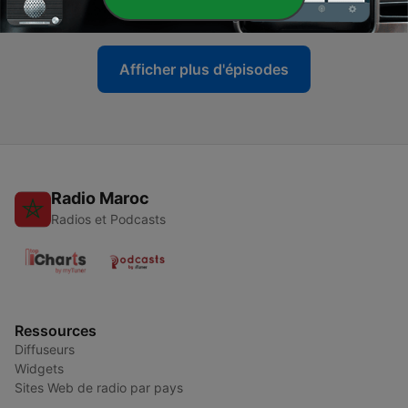
14 mai 2026
Afficher plus d'épisodes
Radio Maroc
Radios et Podcasts
Ressources
Diffuseurs
Widgets
Sites Web de radio par pays