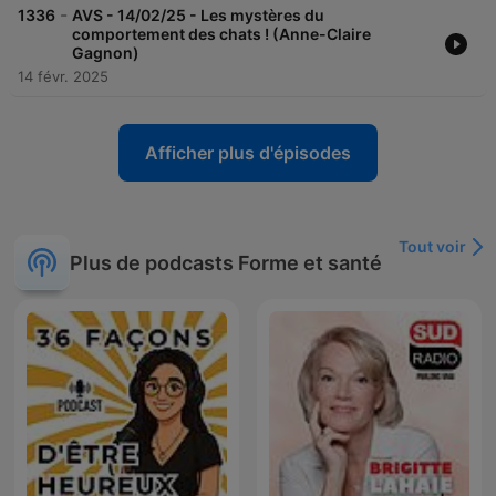
-
1336
AVS - 14/02/25 - Les mystères du
comportement des chats ! (Anne-Claire
Gagnon)
14 févr. 2025
Afficher plus d'épisodes
Tout voir
Plus de podcasts Forme et santé