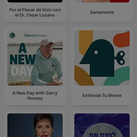
Por el Placer de Vivir con
Sanamente
el Dr. Cesar Lozano
A New Day with Gerry
Entiende Tu Mente
Hussey