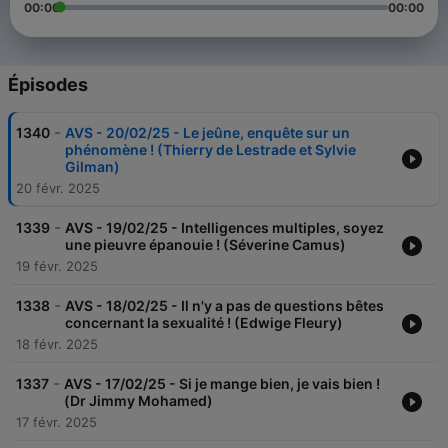
00:00
00:00
Épisodes
-
1340
AVS - 20/02/25 - Le jeûne, enquête sur un
phénomène ! (Thierry de Lestrade et Sylvie
Gilman)
20 févr. 2025
-
1339
AVS - 19/02/25 - Intelligences multiples, soyez
une pieuvre épanouie ! (Séverine Camus)
19 févr. 2025
-
1338
AVS - 18/02/25 - Il n'y a pas de questions bêtes
concernant la sexualité ! (Edwige Fleury)
18 févr. 2025
-
1337
AVS - 17/02/25 - Si je mange bien, je vais bien !
(Dr Jimmy Mohamed)
17 févr. 2025