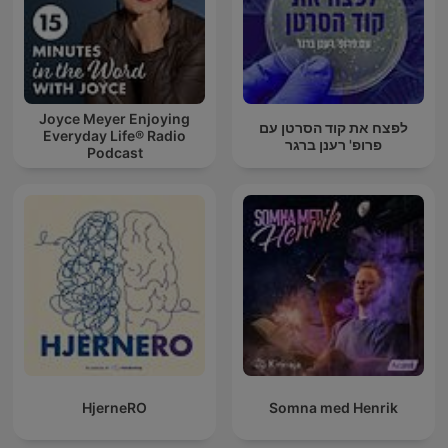
Joyce Meyer Enjoying
לפצח את קוד הסרטן עם
Everyday Life® Radio
פרופ' רענן ברגר
Podcast
HjerneRO
Somna med Henrik