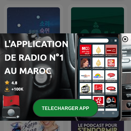
숙면과 집중을 위한 백색소음
بودكاست ريڤو
| 자연의 소리 ASMR
TELECHARGER APP