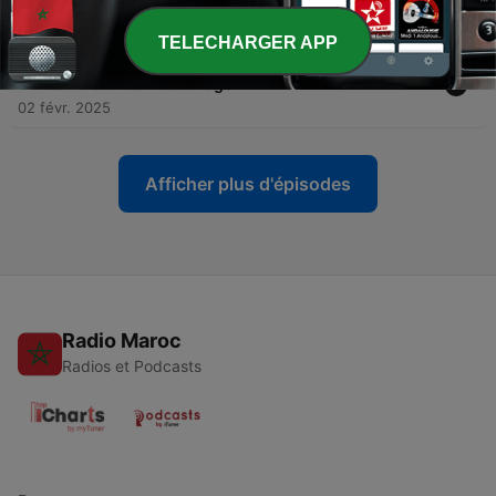
11 mai 2025
TELECHARGER APP
-
33
#33 Teilzeit in der Pflege: Urteil sorgt für faire
Überstundenzuschläge
02 févr. 2025
Afficher plus d'épisodes
Radio Maroc
Radios et Podcasts