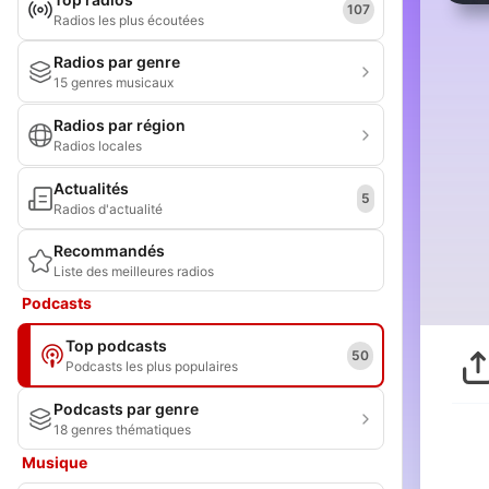
107
Radios les plus écoutées
Radios par genre
15 genres musicaux
Radios par région
Radios locales
Actualités
5
Radios d'actualité
Recommandés
Liste des meilleures radios
Podcasts
Top podcasts
50
Podcasts les plus populaires
Podcasts par genre
18 genres thématiques
Musique