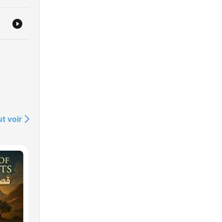
t voir