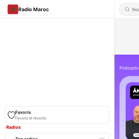
Radio Maroc
Podcasts
Favoris
Favoris et récents
Radios
Top radios