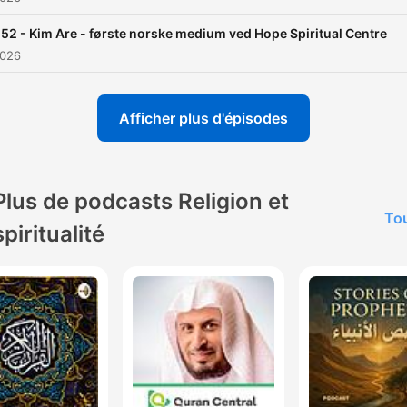
52 - Kim Are - første norske medium ved Hope Spiritual Centre
2026
Afficher plus d'épisodes
Plus de podcasts Religion et
Tou
spiritualité