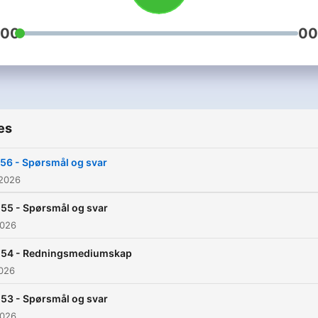
:00
00
es
56 - Spørsmål og svar
 2026
55 - Spørsmål og svar
2026
154 - Redningsmediumskap
2026
53 - Spørsmål og svar
2026