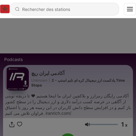
Podcasts
آکادمی ایران ریچ
Unknown
|
2 - پادکست ارز دیجیتال کره ای تایم استپ Time
Stope
آکادمی رایگان رمزارز و بلاکچین ایران ما اینجا هستیم ❤ تا دریچه نوینی
از آگاهی در عرصه کسب درآمد دلاری و ارز دیجیتال را در سطح کشور
باز کنیم و در افزایش سطح دانش کاربران در این زمینه هر روز با اشتیاق
فراوان تلاش می کنیم. iranrich.com/
1
x
Volume