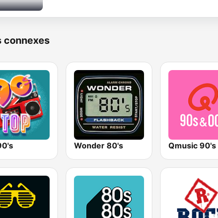
s connexes
90's
Wonder 80's