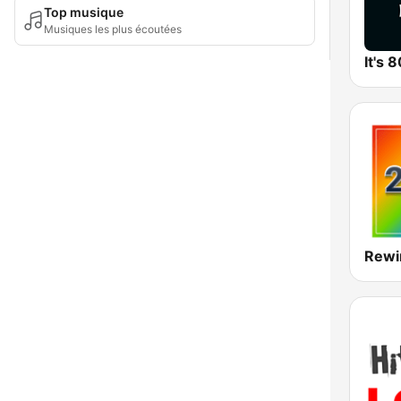
Top musique
Musiques les plus écoutées
It's 
Rewi