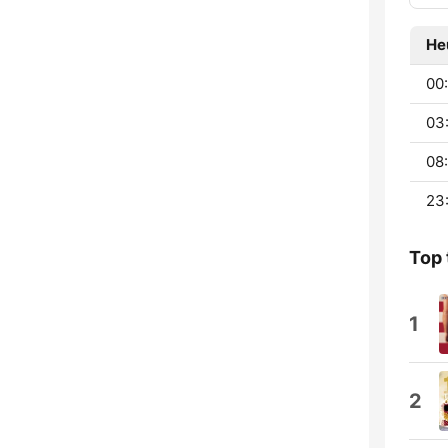
He
00
03
08
23
Top 
1
2