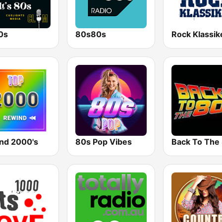
80s
80s80s
Rock Klassik
nd 2000's
80s Pop Vibes