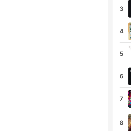
3
4
5
6
7
8