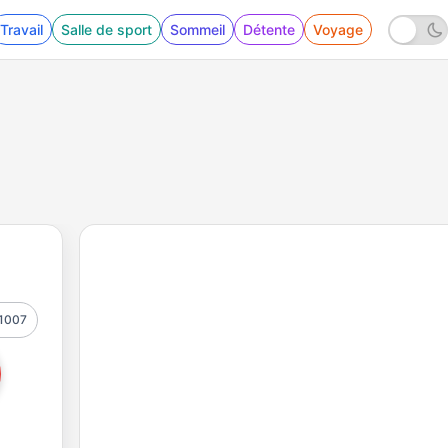
Travail
Salle de sport
Sommeil
Détente
Voyage
1007