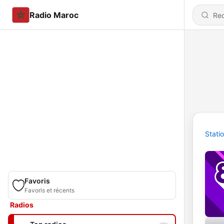
Radio Maroc
Stati
Favoris
Favoris et récents
Radios