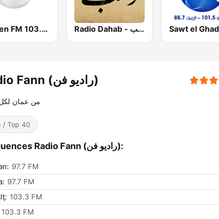
Radio Dahab - راديو دهب
Yaqeen FM 103.7 (يقين)
Radio Fann (راديو فن)
من عمان لكل
 / Top 40
Fréquences Radio Fann (راديو فن):
n:
97.7 FM
a:
97.7 FM
lţ:
103.3 FM
103.3 FM