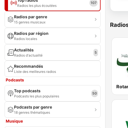
Top radios
107
Radios les plus écoutées
Radios par genre
15 genres musicaux
Radio
Radios par région
Radios locales
Actualités
5
Radios d'actualité
Recommandés
Liste des meilleures radios
Podcasts
Top podcasts
50
Podcasts les plus populaires
Podcasts par genre
18 genres thématiques
Musique