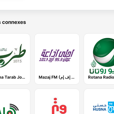
s connexes
Mazaj FM (مزاج إف إم)
Rotana Tarab Jordan ( راديو روتانا طرب الاردن)