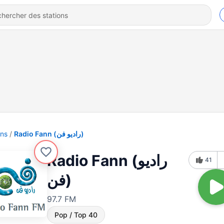
ons
Radio Fann (راديو فن)
Radio Fann (راديو
41
فن)
97.7 FM
Pop / Top 40