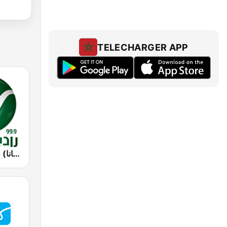
TELECHARGER APP
Rotana Radio (راديو روتانا)