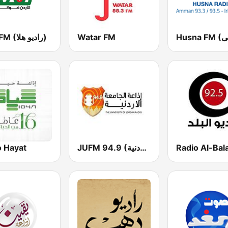
Hala FM (راديو هلا)
Watar FM
o Hayat
JUFM 94.9 (إذاعة الجامعة الأردنية)