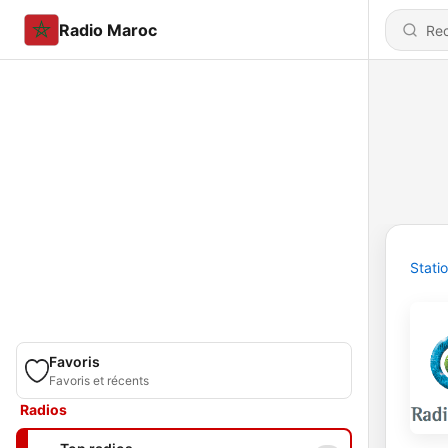
Radio Maroc
Stati
Favoris
Favoris et récents
Radios