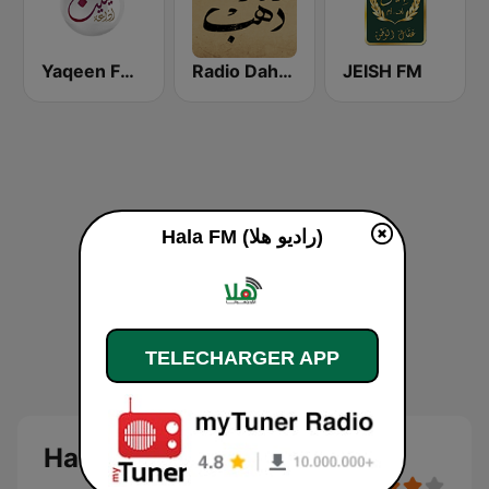
Yaqeen FM 103.7 (يقين)
Radio Dahab - راديو دهب
JEISH FM
Hala FM (راديو هلا)
TELECHARGER APP
Hala FM (راديو هلا)