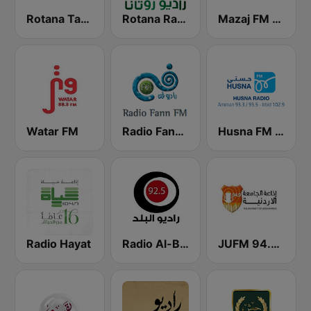
Mazaj FM (مزاج إف إم)
Rotana Radio (راديو روتانا)
Rotana Tarab Jordan ( راديو روتانا طرب الاردن)
Watar FM
Radio Fann (راديو فن)
Husna FM (حسنى)
Radio Hayat
Radio Al-Balad 92.5 (راديو البلد)
JUFM 94.9 (إذاعة الجامعة الأردنية)