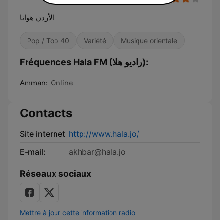
الأردن هوانا
Pop / Top 40
Variété
Musique orientale
Fréquences Hala FM (راديو هلا):
Amman:
Online
Contacts
Site internet
http://www.hala.jo/
E-mail:
akhbar@hala.jo
Réseaux sociaux
Mettre à jour cette information radio