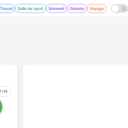
Travail
Salle de sport
Sommeil
Détente
Voyage
12K