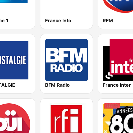
pe 1
France Info
RFM
ALGIE
BFM Radio
France Inter