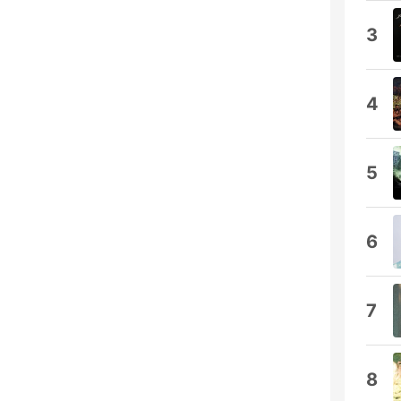
3
4
5
6
7
8