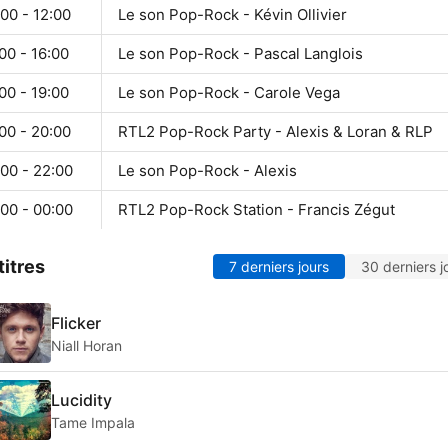
00 - 12:00
Le son Pop-Rock - Kévin Ollivier
00 - 16:00
Le son Pop-Rock - Pascal Langlois
00 - 19:00
Le son Pop-Rock - Carole Vega
00 - 20:00
RTL2 Pop-Rock Party - Alexis & Loran & RLP
00 - 22:00
Le son Pop-Rock - Alexis
00 - 00:00
RTL2 Pop-Rock Station - Francis Zégut
titres
7 derniers jours
30 derniers j
Flicker
Niall Horan
Lucidity
Tame Impala