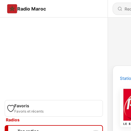
Radio Maroc
Stati
Favoris
Favoris et récents
Radios