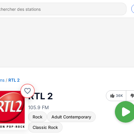
ons
RTL 2
RTL 2
36K
105.9 FM
Rock
Adult Contemporary
Classic Rock