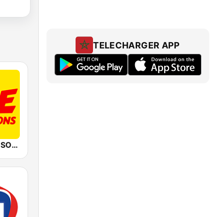
TELECHARGER APP
RIRE & CHANSONS