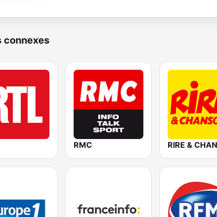
s connexes
RMC