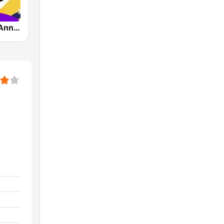
Impact FM - Années 80