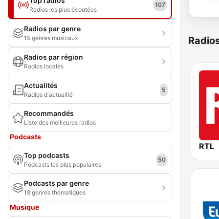
Top radios
107
Radios les plus écoutées
Radios par genre
15 genres musicaux
Radio
Radios par région
Radios locales
Actualités
5
Radios d'actualité
Recommandés
Liste des meilleures radios
Podcasts
RTL
Top podcasts
50
Podcasts les plus populaires
Podcasts par genre
18 genres thématiques
Musique