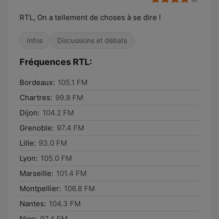
RTL, On a tellement de choses à se dire !
Infos
Discussions et débats
Fréquences RTL:
Bordeaux:
105.1 FM
Chartres:
99.8 FM
Dijon:
104.2 FM
Grenoble:
97.4 FM
Lille:
93.0 FM
Lyon:
105.0 FM
Marseille:
101.4 FM
Montpellier:
106.8 FM
Nantes:
104.3 FM
Nice:
97.4 FM