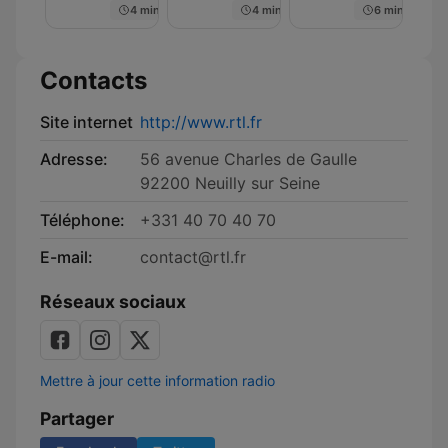
4 min
4 min
6 min
Contacts
Site internet
http://www.rtl.fr
Adresse:
56 avenue Charles de Gaulle
92200 Neuilly sur Seine
Téléphone:
+331 40 70 40 70
E-mail:
contact@rtl.fr
Réseaux sociaux
Mettre à jour cette information radio
Partager