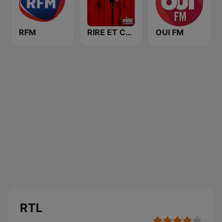
RFM
RIRE ET CHANSONS SKETCHES
OUI FM
RTL