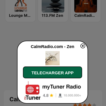
Lounge Motion FM
113.FM Zen
CalmRadio.com - Cello
CalmRadio.com - Zen
TELECHARGER APP
CalmRadio.com - Zen