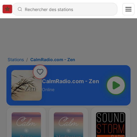
Stations
CalmRadio.com - Zen
CalmRadio.com - Zen
Online