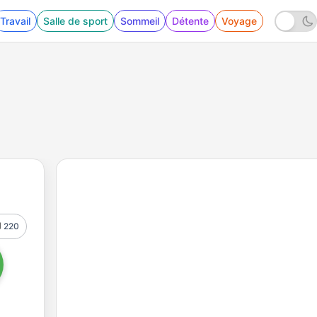
Travail
Salle de sport
Sommeil
Détente
Voyage
220