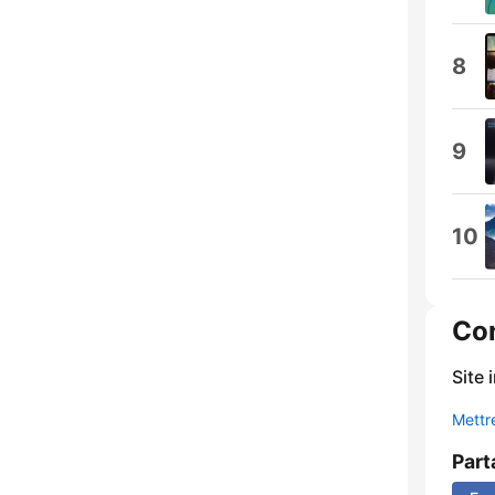
8
9
10
Co
Site 
Mettre
Part