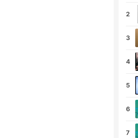
2
3
4
5
6
7