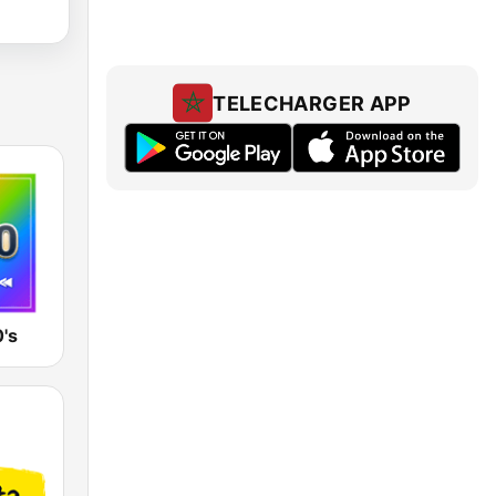
TELECHARGER APP
's