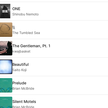
ONE
Shinobu Nemoto
\\
The Tumbled Sea
The Gentleman, Pt. 1
kwajbasket
Beautiful
Saito Koji
Prelude
Brian McBride
Silent Motels
Brian McBride