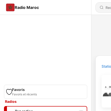
Radio Maroc
Stati
Favoris
Favoris et récents
Radios