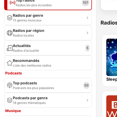
Top radios
107
Radios les plus écoutées
Radios par genre
15 genres musicaux
Radio
Radios par région
Radios locales
Actualités
5
Radios d'actualité
Recommandés
Liste des meilleures radios
Podcasts
Slee
Top podcasts
50
Podcasts les plus populaires
Podcasts par genre
18 genres thématiques
Musique