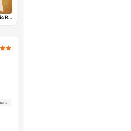
Country Music Radio - 90's Country
ours