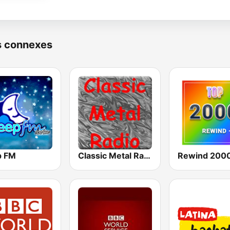
s connexes
p FM
Classic Metal Radio
Rewind 2000