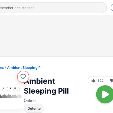
ons
Ambient Sleeping Pill
Ambient
1892
Sleeping Pill
Online
Détente