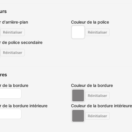
urs
 d'arrière-plan
Couleur de la police
Réinitialiser
Réinitialiser
r de police secondaire
Réinitialiser
res
r de la bordure
Couleur de la bordure
Réinitialiser
 de la bordure intérieure
Couleur de la bordure intérieure
Réinitialiser