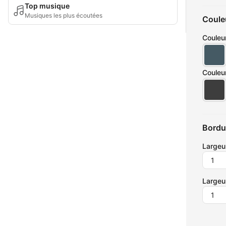
Top musique
Musiques les plus écoutées
Coule
Couleur
Couleu
Bordu
Largeu
Largeur