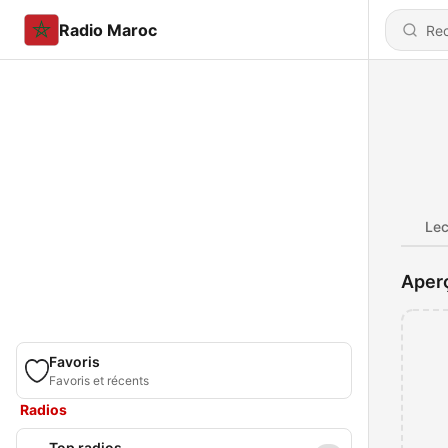
Radio Maroc
Lec
Aper
Favoris
Favoris et récents
Radios
Top radios