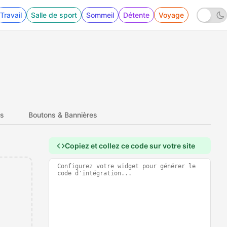
Travail
Salle de sport
Sommeil
Détente
Voyage
es
Boutons & Bannières
Copiez et collez ce code sur votre site