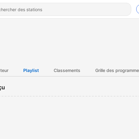
teur
Playlist
Classements
Grille des programm
çu