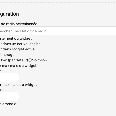
guration
 de radio sélectionnée
tement du widget
r dans un nouvel onglet
r dans l'onglet actuel
'ancrage
llow (par défaut)
No follow
r maximale du widget
un
r maximale du widget
un
e arrondie