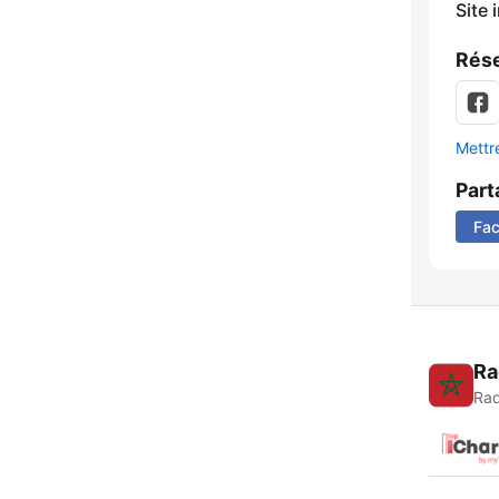
Site 
Rése
Mettre
Part
Fa
Ra
Rad