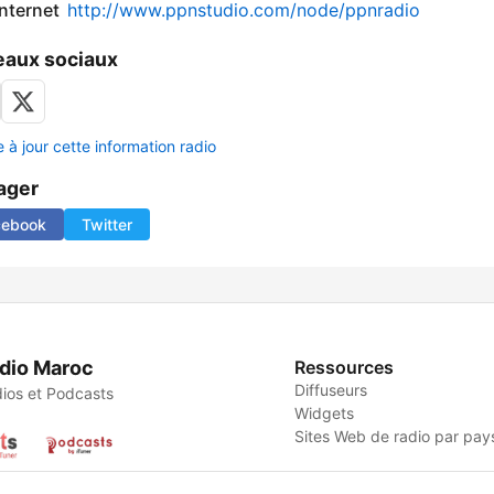
internet
http://www.ppnstudio.com/node/ppnradio
aux sociaux
 à jour cette information radio
ager
cebook
Twitter
dio Maroc
Ressources
Diffuseurs
ios et Podcasts
Widgets
Sites Web de radio par pay