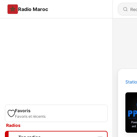
Radio Maroc
Stati
Favoris
Favoris et récents
Radios