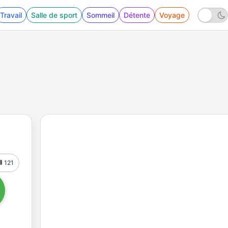
Travail
Salle de sport
Sommeil
Détente
Voyage
121