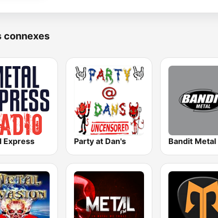
s connexes
l Express
Party at Dan's
Bandit Metal