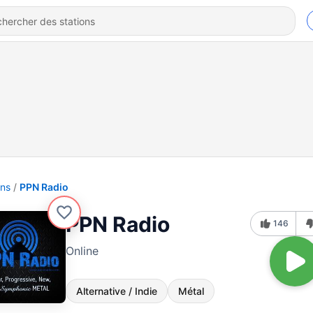
ons
PPN Radio
PPN Radio
146
Online
Alternative / Indie
Métal