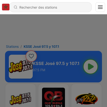
Stations
KSSE José 97.5 y 107.1
KSSE José 97.5 y 107.1
97.5 FM