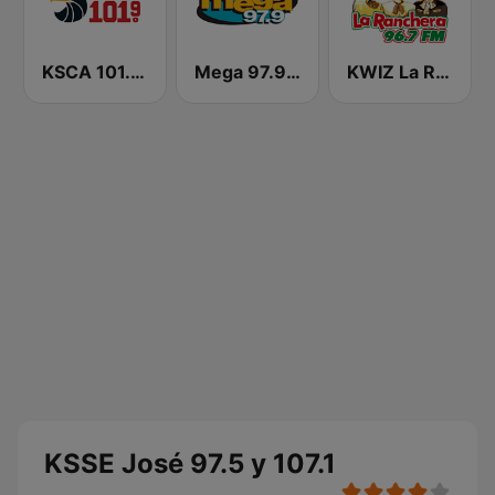
KSCA 101.9 Los Angeles FM (US Only)
Mega 97.9 FM
KWIZ La Ranchera 96.7 FM (US Only)
KSSE José 97.5 y 107.1