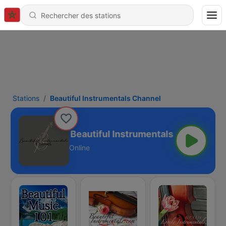
Stations
Beautiful Instrumentals Channel
Beautiful Instrumentals Channel
Online