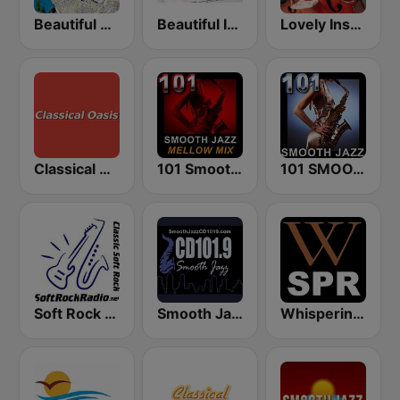
Beautiful Music 101
Beautiful Instrumentals
Lovely Instrumentals 101.5 FM
Classical Oasis
101 Smooth Jazz Mellow Mix
101 SMOOTH JAZZ
Soft Rock Radio
Smooth Jazz CD 101.9 FM
Whisperings: Solo Piano Radio