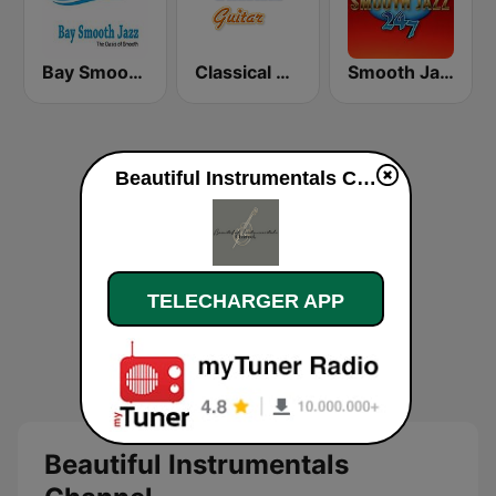
Bay Smooth Jazz
Classical Guitar
Smooth Jazz 247
Beautiful Instrumentals Channel
TELECHARGER APP
Beautiful Instrumentals