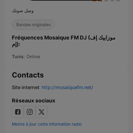
وصل صوتك
Bandes originales
Fréquences Mosaique FM DJ (موزاييك إف
إم):
Tunis:
Online
Contacts
Site internet
http://mosaiquefm.net/
Réseaux sociaux
Mettre à jour cette information radio