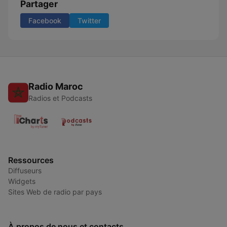
Partager
Facebook
Twitter
Radio Maroc
Radios et Podcasts
Ressources
Diffuseurs
Widgets
Sites Web de radio par pays
À propos de nous et contacts