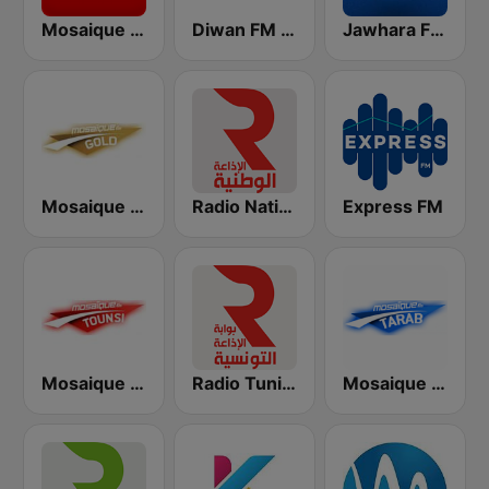
Jawhara FM (جوهرة أف آم)
Diwan FM (ديوان إف إم)
Mosaique FM (موزاييك إف إم)
Mosaique FM Gold - (موزاييك إف إم)
Radio Nationale (الإذاعة الوطنية)
Express FM
Mosaique FM Tarab (موزاييك إف إم)
Radio Tunisienne (الإذاعة الوطنية)
Mosaique FM Tounsi (موزاييك إف إم)