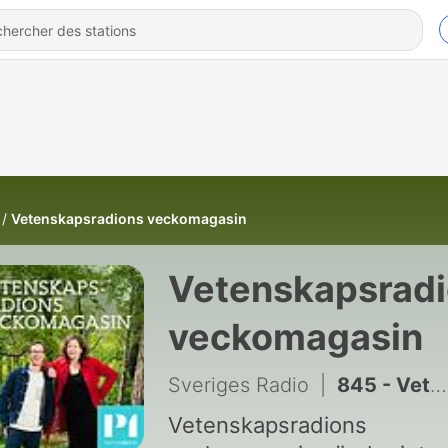
Vetenskapsradions veckomagasin
Vetenskapsrad
veckomagasin
Sveriges Radio
|
845 - Vetenskapsradions veckomagasin
Vetenskapsradions