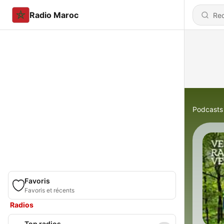
Radio Maroc
Podcasts
Favoris
Favoris et récents
Radios
Top radios