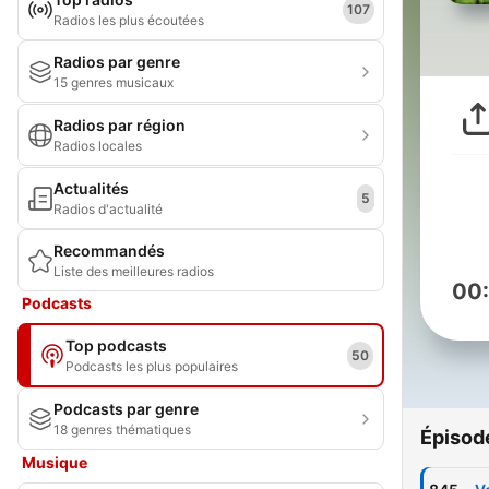
107
Radios les plus écoutées
Radios par genre
15 genres musicaux
Radios par région
Radios locales
Actualités
5
Radios d'actualité
Recommandés
Liste des meilleures radios
00
Podcasts
Top podcasts
50
Podcasts les plus populaires
Podcasts par genre
18 genres thématiques
Épisod
Musique