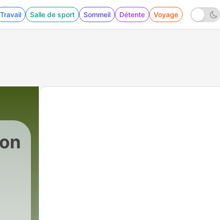
Travail
Salle de sport
Sommeil
Détente
Voyage
ions