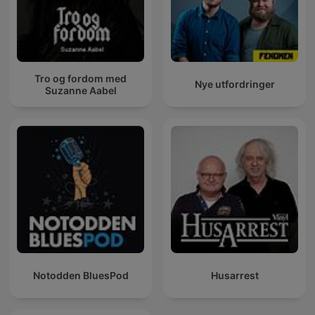
Tro og fordom med
Nye utfordringer
Suzanne Aabel
Notodden BluesPod
Husarrest