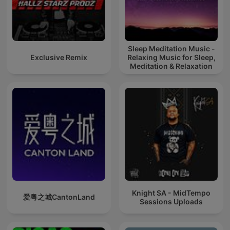
Sleep Meditation Music -
Exclusive Remix
Relaxing Music for Sleep,
Meditation & Relaxation
Knight SA - MidTempo
爱粤之城CantonLand
Sessions Uploads