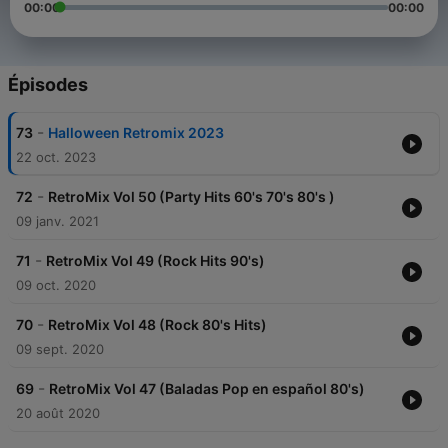
00:00
00:00
Épisodes
-
73
Halloween Retromix 2023
22 oct. 2023
-
72
RetroMix Vol 50 (Party Hits 60's 70's 80's )
09 janv. 2021
-
71
RetroMix Vol 49 (Rock Hits 90's)
09 oct. 2020
-
70
RetroMix Vol 48 (Rock 80's Hits)
09 sept. 2020
-
69
RetroMix Vol 47 (Baladas Pop en español 80's)
20 août 2020