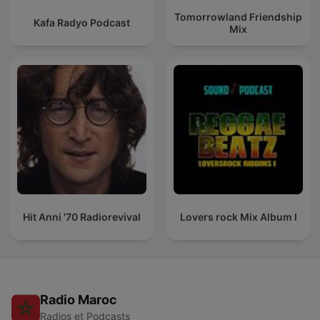
Tomorrowland Friendship
Kafa Radyo Podcast
Mix
Hit Anni '70 Radiorevival
Lovers rock Mix Album I
Radio Maroc
Radios et Podcasts