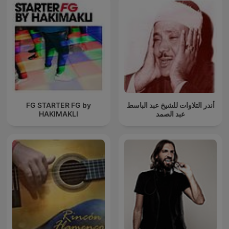
FG STARTER FG by
أندر التلاوات للشيخ عبد الباسط
HAKIMAKLI
عبد الصمد