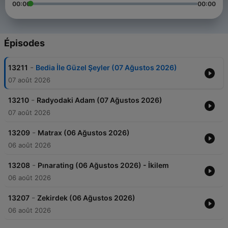
00:00
00:00
Épisodes
-
13211
Bedia İle Güzel Şeyler (07 Ağustos 2026)
07 août 2026
-
13210
Radyodaki Adam (07 Ağustos 2026)
07 août 2026
-
13209
Matrax (06 Ağustos 2026)
06 août 2026
-
13208
Pınarating (06 Ağustos 2026) - İkilem
06 août 2026
-
13207
Zekirdek (06 Ağustos 2026)
06 août 2026