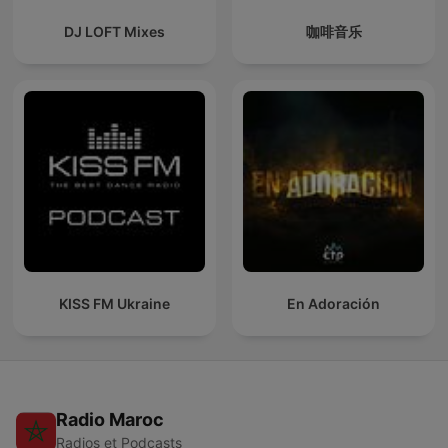
DJ LOFT Mixes
咖啡音乐
KISS FM Ukraine
En Adoración
Radio Maroc
Radios et Podcasts