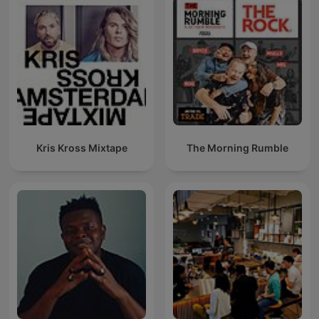
Kris Kross Mixtape
The Morning Rumble