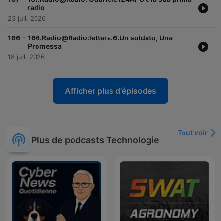
radio
23 juil. 2026
-
166
166.Radio@Radio:lettera.6.Un soldato, Una
Promessa
18 juil. 2026
Afficher plus d'épisodes
Tout voir
Plus de podcasts Technologie