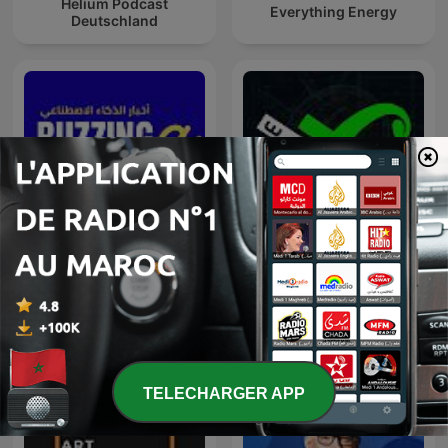
Helium Podcast
Everything Energy
Deutschland
#BrainUP كبر دماغك اخبار
Buzzinga أخبار الذكاء
التكنولوجيا اليوم
الاصطناعي
TELECHARGER APP