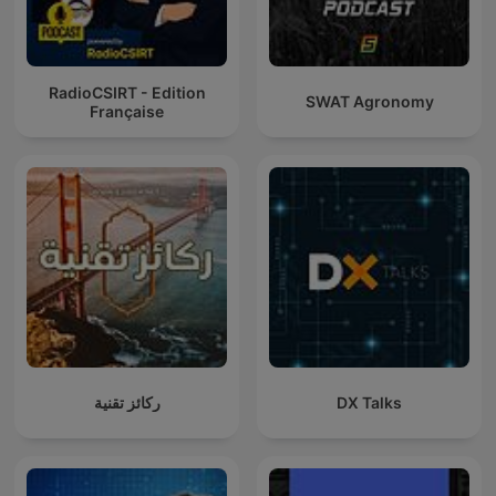
RadioCSIRT - Edition
SWAT Agronomy
Française
ركائز تقنية
DX Talks