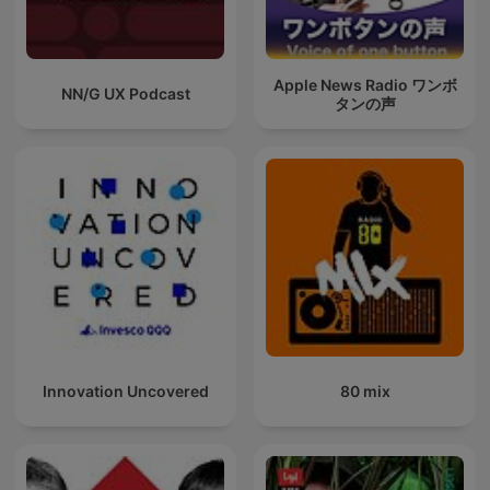
Apple News Radio ワンボ
NN/G UX Podcast
タンの声
Innovation Uncovered
80 mix