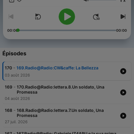
x
Volume
00:00
00:00
Épisodes
-
170
169.Radio@Radio:CW&caffe: La Bellezza
03 août 2026
-
169
170.Radio@Radio:lettera.8.Un soldato, Una
Promessa
04 août 2026
-
168
168.Radio@Radio:lettera.7.Un soldato, Una
Promessa
27 juil. 2026
-
167
167.Radio@Radio: Gabriele IZ4APU e la sua prima