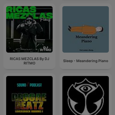
RICAS MEZCLAS By DJ
Sleep - Meandering Piano
RITMO