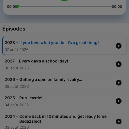
00:00
00:00
Épisodes
-
2028
If you love what you do, it’s a great thing!
07 août 2026
-
2027
Every day’s a school day!
06 août 2026
-
2026
Getting a spin on family rivalry…
05 août 2026
-
2025
Pun…tastic!
04 août 2026
-
2024
Come back in 10 minutes and get ready to be
Bedazzled!
03 août 2026