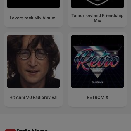
Tomorrowland Friendship
Lovers rock Mix Album I
Mix
Hit Anni '70 Radiorevival
RETROMIX