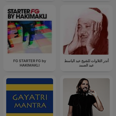
FG STARTER FG by
أندر التلاوات للشيخ عبد الباسط
HAKIMAKLI
عبد الصمد