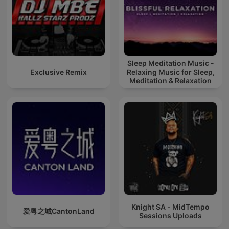
Sleep Meditation Music -
Exclusive Remix
Relaxing Music for Sleep,
Meditation & Relaxation
Knight SA - MidTempo
爱粤之城CantonLand
Sessions Uploads