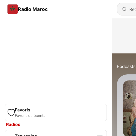
Radio Maroc
Podcasts
Favoris
Favoris et récents
Radios
Top radios