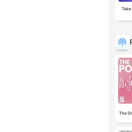
Take 2 ר קיפניס
The Dr