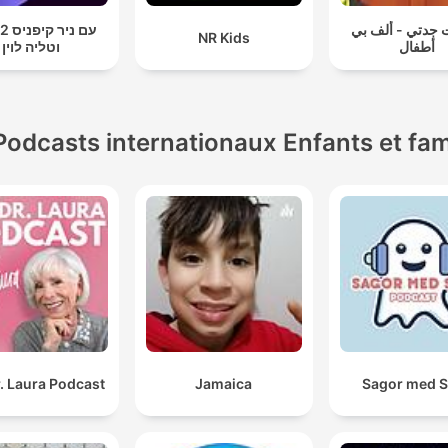
 جدتي - ألف بي
עם ני
NR Kids
أطفال
וטליה לוין
Podcasts internationaux Enfants et fam
. Laura Podcast
Jamaica
Sagor med 