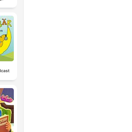
dcast