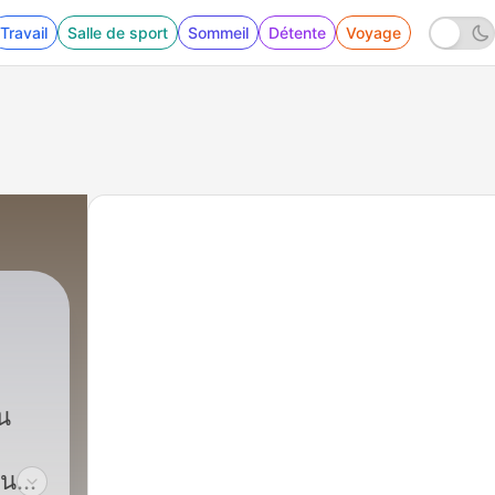
Travail
Salle de sport
Sommeil
Détente
Voyage
น
็น