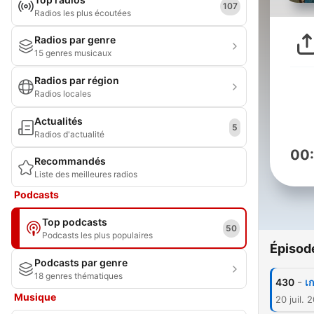
107
Radios les plus écoutées
Radios par genre
15 genres musicaux
Radios par région
Radios locales
Actualités
5
Radios d'actualité
00
Recommandés
Liste des meilleures radios
Podcasts
Top podcasts
50
Podcasts les plus populaires
Épisod
Podcasts par genre
18 genres thématiques
-
430
เ
Musique
20 juil. 