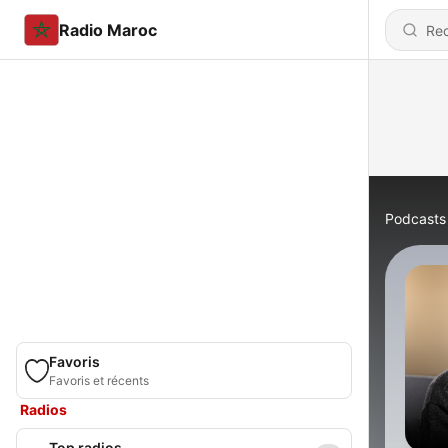
Radio Maroc
Podcasts
Favoris
Favoris et récents
Radios
Top radios