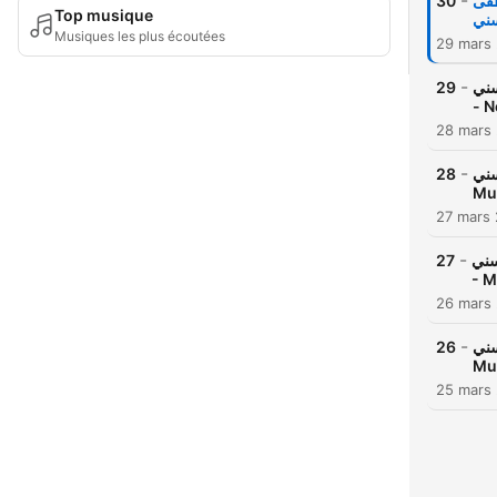
-
30
صطفى
Top musique
Musiques les plus écoutées
29 mars
-
29
حسني
- N
28 mars
-
28
 حسني
Mu
27 mars
-
27
 حسني
- M
26 mars
-
26
 حسني
Mu
25 mars