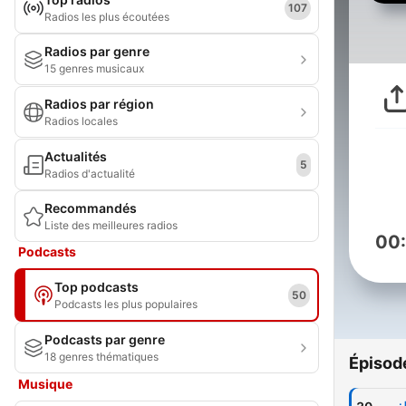
107
Radios les plus écoutées
Radios par genre
15 genres musicaux
Radios par région
Radios locales
Actualités
5
Radios d'actualité
Recommandés
Liste des meilleures radios
00
Podcasts
Top podcasts
50
Podcasts les plus populaires
Podcasts par genre
18 genres thématiques
Épisod
Musique