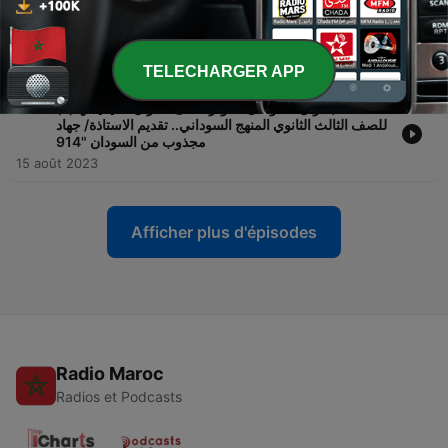
-
حلقة بعنوان: العوامل المؤثره على الاتزان الكيميائي (2)
916
للصف الثالث الثانوي المنهج السوداني.. تقديم الاستاذة/ جهاد
مجذوب من السودان "915
15 août 2023
TELECHARGER APP
-
حلقة بعنوان: العوامل المؤثره على الاتزان الكيميائي (1)
915
للصف الثالث الثانوي المنهج السوداني.. تقديم الاستاذة/ جهاد
مجذوب من السودان "914
15 août 2023
Afficher plus d'épisodes
Radio Maroc
Radios et Podcasts