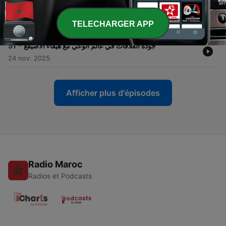
-
الحلقة 50 - فكرة ومايك 7 - كيف تحاور ضيفك في
52
البودكاست؟ مهارات وأساليب للمقابلات الناجحة
TELECHARGER APP
16 déc. 2025
-
جودة العلاقات في عالم الوعي مع هيفاء الأصيقع
51
24 nov. 2025
Afficher plus d'épisodes
Radio Maroc
Radios et Podcasts