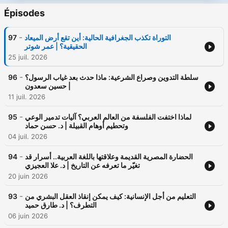
Épisodes
-
التوراة تكذب الجغرافية الحالية: أين تقع أرض الميعاد
97
الحقيقية؟ | عمر شوتر
25 juil. 2026
-
سلطة التدوين وصراع الشرعية: ماذا حدث بعد غياب الرسول؟
96
| حسين سعدون
11 juil. 2026
-
لماذا اختفت الفلسفة من العالم العربي؟ آليات تدمير الوعي
95
وتحطيم أوهام القبيلة | د. حسن حماد
04 juil. 2026
-
الحضارة المصرية القديمة وعلاقتها باللغة العربية.. أسرار قد
94
تغيّر ما تعرفه عن التاريخ | د. علا العجيزي
20 juin 2026
-
التعليم من أجل الإنسانية: كيف يمكن إنقاذ العقل البشري من
93
التطرف؟ | د. طارق حميد
06 juin 2026