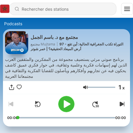
Podcasts
مجتمع مع د. باسم الجمل
97 - التوراة تكذب الجغرافية الحالية: أين تقع
|
مجتمع Mujtama
أرض الميعاد الحقيقية؟ | عمر شوتر
برنامج صوتي مرئي يستضيف مجموعة من المفكرين والمثقفين العرب
الذين لهم إسهامات فكرية وعلمية وثقافية، في حوار فكري عميق كاشف
يحكون فيه عن تجاربهم وأفكارهم ويأصلون للقضايا الفكرية والثقافية في
مجتمعاتنا العربية
1
x
Volume
00:00
00:00