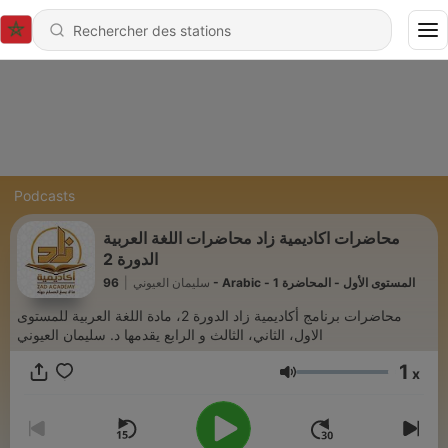
Podcasts
محاضرات اكاديمية زاد محاضرات اللغة العربية
الدورة 2
|
سليمان العيوني
96 - Arabic - المستوى الأول - المحاضرة 1
محاضرات برنامج أكاديمية زاد الدورة 2، مادة اللغة العربية للمستوى
الاول، الثاني، الثالث و الرابع يقدمها د. سليمان العيوني
1
x
Volume