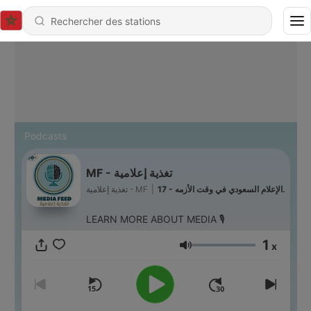
Podcasts
MF - تغذية إعلامية
تغذية إعلامية - MF
|
17 - الإعلام السعودي في وقت الأزمه.
LEARN MORE ABOUT MEDIA 🎙
1
x
Volume