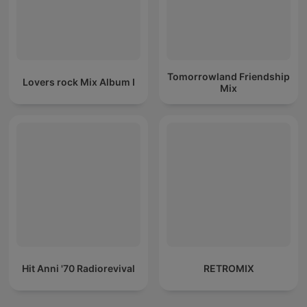
Tomorrowland Friendship
Lovers rock Mix Album I
Mix
Hit Anni '70 Radiorevival
RETROMIX