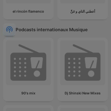
el rincón flamenco
أعطني الناي و غنِّ
Podcasts internationaux Musique
90's mix
Dj Shinski New Mixes