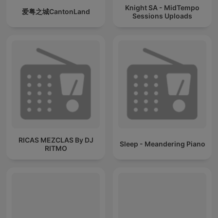
Knight SA - MidTempo
爱粤之城CantonLand
Sessions Uploads
RICAS MEZCLAS By DJ
Sleep - Meandering Piano
RITMO