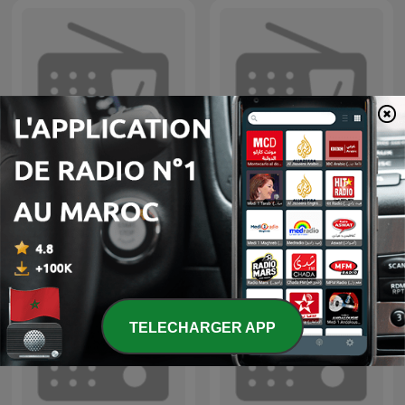
AFROBEAT SPECIAL
القارئ خالد الجليل
TELECHARGER APP