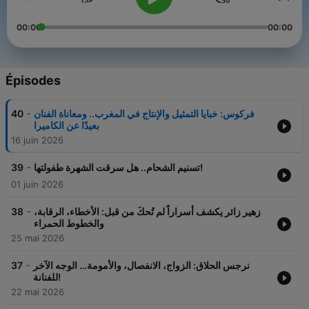
00:00
00:00
Épisodes
-
40
فركوس: خبايا التمثيل والإنتاج في المغرب.. ومعاناة الفنان
بعيدًا عن الكاميرا
16 juin 2026
-
39
تسنيم الشحام.. هل سرقت الشهرة طفولتها!
01 juin 2026
-
38
زهير زائر يكشف أسراراً لم تُحكَ من قبل: الأخطاء، الرقابة،
والخطوط الحمراء
25 mai 2026
-
37
نرجس الحلاق: الزواج، الانفصال، والأمومة… الوجه الآخر
للفنانة!
22 mai 2026