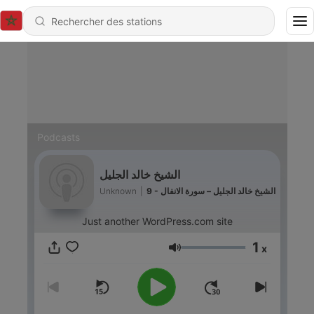
Podcasts
الشيخ خالد الجليل
Unknown
|
9 - الشيخ خالد الجليل – سورة الانفال
Just another WordPress.com site
1
x
Volume