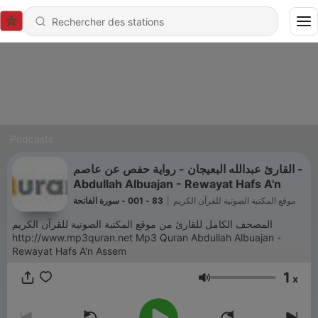
Podcasts
القارئ عبدالله البعيجان - رواية حفص عن عاصم -
Abdullah Albuajan - Rewayat Hafs A'n
83 - 001 - سورة الفاتحة
|
موقع المكتبة الصوتية للقرآن الكريم
المصحف الكامل للقارئ من موقع المكتبة الصوتية للقرآن الكريم
http://www.mp3quran.net Mp3 Quran Abdullah Albuajan -
Rewayat Hafs A'n Assem
1
x
Volume