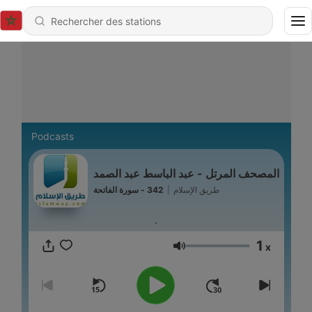
Podcasts
المصحف المرتل - عبد الباسط عبد الصمد
342 - سورة الفاتحة
|
طريق الإسلام
.
1
x
Volume